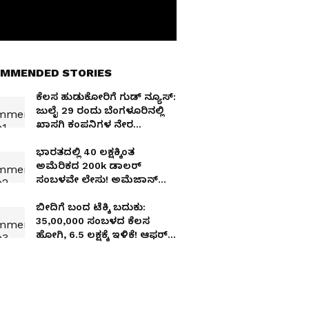
MMENDED STORIES
ಕೆಲಸ ಹುಡುಕೋರಿಗೆ ಗುಡ್‌ ನ್ಯೂಸ್:
ಜುಲೈ 29 ರಂದು ಬೆಂಗಳೂರಿನಲ್ಲಿ
ಖಾಸಗಿ ಕಂಪನಿಗಳ ನೇರ
ಸಂದರ್ಶನ!
ಭಾರತದಲ್ಲಿ ₹40 ಲಕ್ಷಕ್ಕಿಂತ
ಅಮೆರಿಕದ 200k ಡಾಲರ್
ಸಂಬಳವೇ ಲೇಸು! ಅಮೆಜಾನ್
ಎಂಜಿನಿಯರ್ ಬಿಚ್ಚಿಟ್ಟ ರಹಸ್ಯ
ಬೀದಿಗೆ ಬಂದ ಟೆಕ್ಕಿ ಬದುಕು:
35,00,000 ಸಂಬಳದ ಕೆಲಸ
ಹೋಗಿ, ₹6.5 ಲಕ್ಷಕ್ಕೆ ಇಳಿಕೆ! ಆಫರ್
ಲೆಟರ್ ಕಿತ್ತುಕೊಂಡ AI?