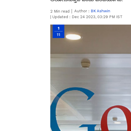
Author :
BK Ashwin
2
Min read
|
Updated :
Dec 24 2023, 03:29 PM IST
1
11