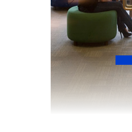
ತನ್ನ ಕಾರ್ಯಾಚರಣೆಗಳಲ್ಲಿ ಕೃತಕ ಬುದ್ಧಿಮತ್ತೆ