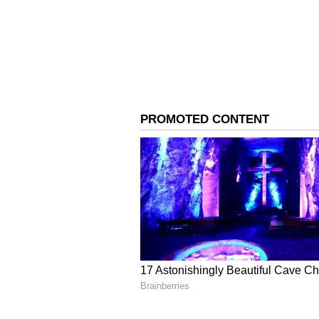
ಆದರೂ, ಈ ಕ್ರಮವು ಸಂಭಾವ್ಯ ಉದ್ಯೋಗ ಕಡ
ಗೂಗಲ್‌ 12 ಸಾವಿರ ಉದ್ಯೋಗಿಗಳನ್ನು ವಜಾಗ
3
11