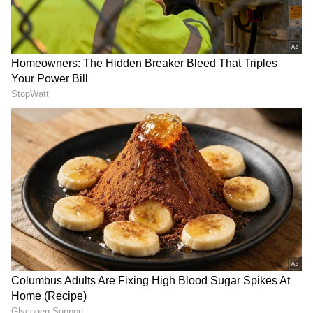
2
7
ಚಿತ್ರವನ್ನು ದುರುಪಯೋಗಪಡಿಸಿಕೊಂಡಿದ್ದಕ್ಕಾಗಿ ಶಿಕ್ಷೆ