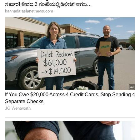
ಕಾನೂನು ಏನು ಹೇಳುತ್ತದೆ? ಅನ್ನೋದನ್ನು ಸಹ ನಾವಿಲ್ಲಿ
ನಿಮಗೆ ಸ್ಪಷ್ಟವಾಗಿ ತಿಳಿಸಿದ್ದೇವೆ.
4