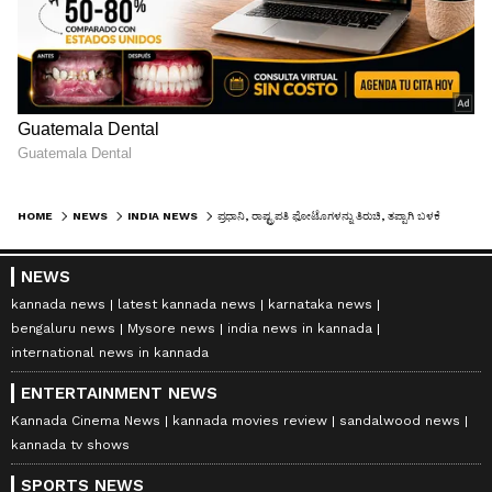
HOME
NEWS
INDIA NEWS
ಪ್ರಧಾನಿ, ರಾಷ್ಟ್ರಪತಿ ಫೋಟೊಗಳನ್ನು ತಿರುಚಿ, ತಪ್ಪಾಗಿ ಬಳಕೆ ಮಾಡಿದ್ರೆ ಯಾವ ಶಿಕ್ಷೆಯಾಗುತ್ತೆ ಗೊತ್ತ?
NEWS
kannada news
latest kannada news
karnataka news
bengaluru news
Mysore news
india news in kannada
international news in kannada
ENTERTAINMENT NEWS
Kannada Cinema News
kannada movies review
sandalwood news
kannada tv shows
SPORTS NEWS