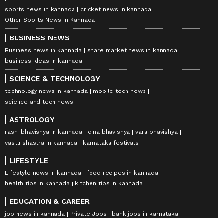
sports news in kannada
cricket news in kannada
Other Sports News in Kannada
BUSINESS NEWS
Business news in kannada
share market news in kannada
business ideas in kannada
SCIENCE & TECHNOLOGY
technology news in kannada
mobile tech news
science and tech news
ASTROLOGY
rashi bhavishya in kannada
dina bhavishya
vara bhavishya
vastu shastra in kannada
karnataka festivals
LIFESTYLE
Lifestyle news in kannada
food recipes in kannada
health tips in kannada
kitchen tips in kannada
EDUCATION & CAREER
job news in kannada
Private Jobs
bank jobs in karnataka