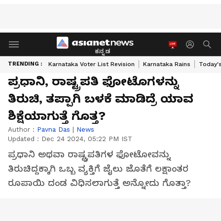
ಕನ್ನಡ
TRENDING :
Karnataka Voter List Revision
Karnataka Rains
Today'
ಪ್ರಧಾನಿ, ರಾಷ್ಟ್ರಪತಿ ಫೋಟೊಗಳನ್ನು
ತಿರುಚಿ, ತಪ್ಪಾಗಿ ಬಳಕೆ ಮಾಡಿದ್ರೆ ಯಾವ
ಶಿಕ್ಷೆಯಾಗುತ್ತೆ ಗೊತ್ತ?
Author :
Pavna Das
|
News
Updated :
Dec 24 2024, 05:22 PM IST
ಪ್ರಧಾನಿ ಅಥವಾ ರಾಷ್ಟ್ರಪತಿಗಳ ಫೋಟೋವನ್ನು
ತಿರುಚಿದ್ದಕ್ಕಾಗಿ ಒಬ್ಬ ವ್ಯಕ್ತಿಗೆ ಜೈಲು ಜೊತೆಗೆ ಲಕ್ಷಾಂತರ
ರೂಪಾಯಿ ದಂಡ ವಿಧಿಸಲಾಗುತ್ತೆ ಅನ್ನೋದು ಗೊತ್ತಾ?