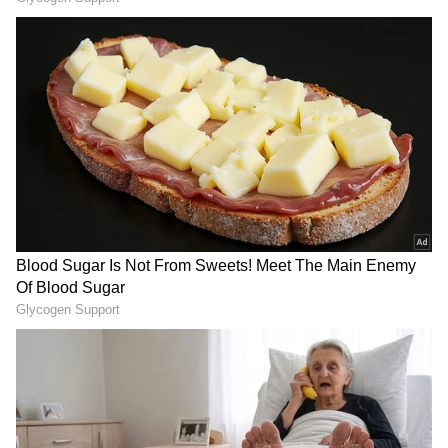
ಯಾವುದೇ ವ್ಯಕ್ತಿಯ ಫೋಟೋವನ್ನು ತಿರುಚಿದರೆ (miss
usinig) ಕಠಿಣ ಶಿಕ್ಷೆ ಸಿಗುತ್ತದೆ ಎಂದು ನಿಮಗೆ ತಿಳಿದಿದೆಯೇ?
ವಿಶೇಷವಾಗಿ ಭಾರತದ ಪ್ರಧಾನಿ ಅಥವಾ ರಾಷ್ಟ್ರಪತಿಗಳ
ಚಿತ್ರವನ್ನು ತಿರುಚಿದರೆ ಅಥವಾ ತಪ್ಪಾಗಿ ಬಳಕೆ ಮಾಡಿದ್ರೆ ಕಠಿಣ
ಶಿಕ್ಷೆ ಅನುಭವಿಸಬೇಕಾಗುತ್ತದೆ.