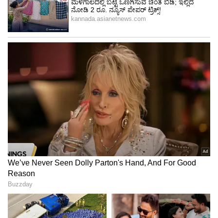
5
7
ಪ್ರಧಾನಿ ಅಥವಾ ರಾಷ್ಟ್ರಪತಿಗಳ ಫೋಟೋವನ್ನು
ತಿರುಚಿದರೆ ಏನು ಶಿಕ್ಷೆ ಇದೆ?
ಕಾನೂನಿನ ಪ್ರಕಾರ, ಭಾರತದ ರಾಷ್ಟ್ರಪತಿ ಅಥವಾ ಪ್ರಧಾನಿಯ
ಚಿತ್ರವನ್ನು ಯಾರಾದರೂ ತಿರುಚಿರುವುದು ಕಂಡುಬಂದರೆ 5 ಲಕ್ಷ
ರೂ.ಗಳವರೆಗೆ ದಂಡ ವಿಧಿಸಲಾಗುತ್ತದೆ. ಅಷ್ಟೇ ಅಲ್ಲ,
ಆರೋಪಿಗೆ 6 ತಿಂಗಳ ಜೈಲು ಶಿಕ್ಷೆ ವಿಧಿಸಬಹುದು.