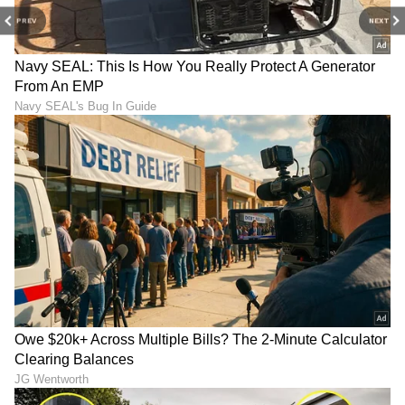
PREV
NEXT