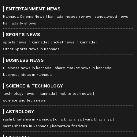
ENTERTAINMENT NEWS
Kannada Cinema News
kannada movies review
sandalwood news
kannada tv shows
SPORTS NEWS
sports news in kannada
cricket news in kannada
Other Sports News in Kannada
BUSINESS NEWS
Business news in kannada
share market news in kannada
business ideas in kannada
SCIENCE & TECHNOLOGY
technology news in kannada
mobile tech news
science and tech news
ASTROLOGY
rashi bhavishya in kannada
dina bhavishya
vara bhavishya
vastu shastra in kannada
karnataka festivals