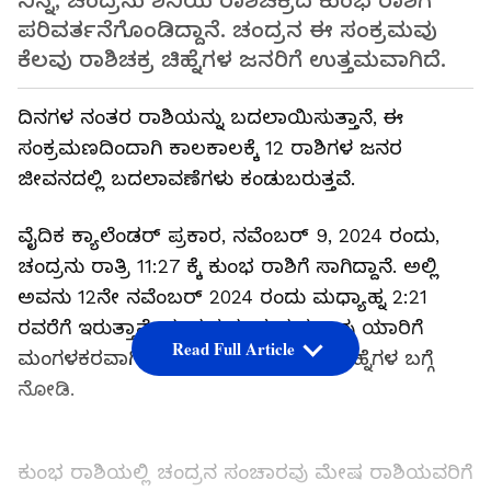
ನಿನ್ನೆ, ಚಂದ್ರನು ಶನಿಯ ರಾಶಿಚಕ್ರದ ಕುಂಭ ರಾಶಿಗೆ
ಪರಿವರ್ತನೆಗೊಂಡಿದ್ದಾನೆ. ಚಂದ್ರನ ಈ ಸಂಕ್ರಮವು
ಕೆಲವು ರಾಶಿಚಕ್ರ ಚಿಹ್ನೆಗಳ ಜನರಿಗೆ ಉತ್ತಮವಾಗಿದೆ.
ದಿನಗಳ ನಂತರ ರಾಶಿಯನ್ನು ಬದಲಾಯಿಸುತ್ತಾನೆ, ಈ
ಸಂಕ್ರಮಣದಿಂದಾಗಿ ಕಾಲಕಾಲಕ್ಕೆ 12 ರಾಶಿಗಳ ಜನರ
ಜೀವನದಲ್ಲಿ ಬದಲಾವಣೆಗಳು ಕಂಡುಬರುತ್ತವೆ.
ವೈದಿಕ ಕ್ಯಾಲೆಂಡರ್ ಪ್ರಕಾರ, ನವೆಂಬರ್ 9, 2024 ರಂದು,
ಚಂದ್ರನು ರಾತ್ರಿ 11:27 ಕ್ಕೆ ಕುಂಭ ರಾಶಿಗೆ ಸಾಗಿದ್ದಾನೆ. ಅಲ್ಲಿ
ಅವನು 12ನೇ ನವೆಂಬರ್ 2024 ರಂದು ಮಧ್ಯಾಹ್ನ 2:21
ರವರೆಗೆ ಇರುತ್ತಾನೆ. ಚಂದ್ರನ ಈ ಸಂಕ್ರಮಣವು ಯಾರಿಗೆ
Read Full Article
ಮಂಗಳಕರವಾಗಿರುತ್ತದೆಯೋ ಆ ರಾಶಿಚಕ್ರ ಚಿಹ್ನೆಗಳ ಬಗ್ಗೆ
ನೋಡಿ.
ಕುಂಭ ರಾಶಿಯಲ್ಲಿ ಚಂದ್ರನ ಸಂಚಾರವು ಮೇಷ ರಾಶಿಯವರಿಗೆ