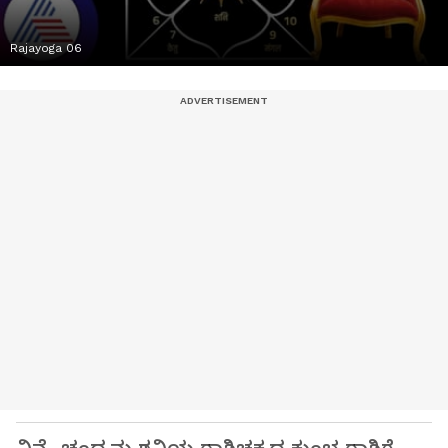
Rajayoga 06