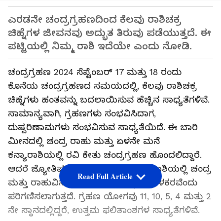
ಎರಡನೇ ಚಂದ್ರಗ್ರಹಣದಿಂದ ಕೆಲವು ರಾಶಿಚಕ್ರ
ಚಿಹ್ನೆಗಳ ಜೀವನವು ಅದ್ಭುತ ತಿರುವು ಪಡೆಯುತ್ತದೆ. ಈ
ಪಟ್ಟಿಯಲ್ಲಿ ನಿಮ್ಮ ರಾಶಿ ಇದೆಯೇ ಎಂದು ನೋಡಿ.
ಚಂದ್ರಗ್ರಹಣ 2024 ಸೆಪ್ಟೆಂಬರ್ 17 ಮತ್ತು 18 ರಂದು
ಕೊನೆಯ ಚಂದ್ರಗ್ರಹಣದ ಸಮಯದಲ್ಲಿ, ಕೆಲವು ರಾಶಿಚಕ್ರ
ಚಿಹ್ನೆಗಳು ಹಂತವನ್ನು ಬದಲಾಯಿಸುವ ಹೆಚ್ಚಿನ ಸಾಧ್ಯತೆಗಳಿವೆ.
ಸಾಮಾನ್ಯವಾಗಿ, ಗ್ರಹಣಗಳು ಸಂಭವಿಸಿದಾಗ,
ದುಷ್ಪರಿಣಾಮಗಳು ಸಂಭವಿಸುವ ಸಾಧ್ಯತೆಯಿದೆ. ಈ ಬಾರಿ
ಮೀನದಲ್ಲಿ ಚಂದ್ರ ರಾಹು ಮತ್ತು ಏಳನೇ ಮನೆ
ಕನ್ಯಾರಾಶಿಯಲ್ಲಿ ರವಿ ಕೇತು ಚಂದ್ರಗ್ರಹಣ ಹೊಂದಲಿದ್ದಾರೆ.
ಆದರೆ ಜ್ಯೋತಿಷ್ಯ ಶಾಸ್ತ್ರದ ಪ್ರಕಾರ, ಮೀನ ರಾಶಿಯಲ್ಲಿ ಚಂದ್ರ
Read Full Article
ಮತ್ತು ರಾಹುವಿನ ಸಂಯೋಜನೆಯನ್ನು ಮಂಗಳಕರವೆಂದು
ಪರಿಗಣಿಸಲಾಗುತ್ತದೆ. ಗ್ರಹಣ ಯೋಗವು 11, 10, 5, 4 ಮತ್ತು 2
ನೇ ಸ್ಥಾನದಲ್ಲಿದ್ದರೆ, ಉತ್ತಮ ಫಲಿತಾಂಶಗಳ ಸಾಧ್ಯತೆಗಳಿವೆ.