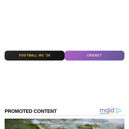
ಸುವರ್ಣ ನ್ಯೂಸ್ ಸುದ್ದಿ ಮಾಧ್ಯಮದ ಡಿಜಿಟಲ್ ವಿಭಾಗದಲ್ಲಿ ಕಳೆದ
ಜನಪ್ರಿಯತೆಯನ್ನು ಗಳಿಸುವಿರಿ.
ಮೂರು ವರ್ಷಗಳಿಂದ ಕೆಲಸ ಮಾಡುತ್ತಿದ್ದೇನೆ. ದೃಶ್ಯ ಮಾಧ್ಯಮ,
ಡಿಜಿಟಲ್‌ ಮಾಧ್ಯಮದಲ್ಲಿ 5 ವರ್ಷ ಕೆಲಸ ಮಾಡಿದ ಅನುಭವವಿದೆ.
SDM ಉಜಿರೆಯಲ್ಲಿ ಪತ್ರಿಕೋದ್ಯಮದ ಸ್ನಾತಕೋತ್ತರ ಪದವಿ.
ಚಂದ್ರ ಗ್ರಹಣ
ಸುದ್ದಿಲೋಕದಲ್ಲಿ ರಾಜಕೀಯ, ದೇಶ, ಜ್ಯೋತಿಷ್ಯ, ಜೀವನಶೈಲಿ,
ರಾಶಿ
ವಾಣಿಜ್ಯ, ಕ್ರೈಂ ಸುದ್ದಿಗಳಲ್ಲಿ ಆಸಕ್ತಿ.
FOOTBALL WC '26
CRICKET