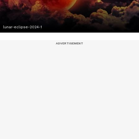
lunar-eclipse-2024-1