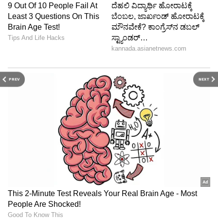
PREV
NEXT