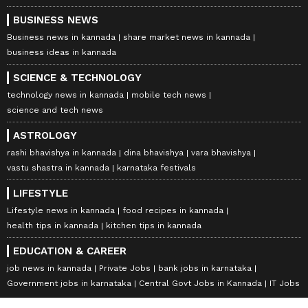
BUSINESS NEWS
Business news in kannada
share market news in kannada
business ideas in kannada
SCIENCE & TECHNOLOGY
technology news in kannada
mobile tech news
science and tech news
ASTROLOGY
rashi bhavishya in kannada
dina bhavishya
vara bhavishya
vastu shastra in kannada
karnataka festivals
LIFESTYLE
Lifestyle news in kannada
food recipes in kannada
health tips in kannada
kitchen tips in kannada
EDUCATION & CAREER
job news in kannada
Private Jobs
bank jobs in karnataka
Government jobs in karnataka
Central Govt Jobs in Kannada
IT Jobs