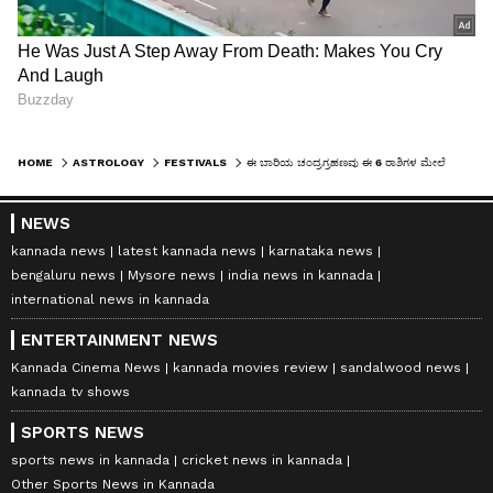
HOME
ASTROLOGY
FESTIVALS
ಈ ಬಾರಿಯ ಚಂದ್ರಗ್ರಹಣವು ಈ 6 ರಾಶಿಗಳ ಮೇಲೆ ಕೆಟ್ಟ ಪರಿಣಾಮ ಬೀರುವುದಿಲ್ಲ
NEWS
kannada news
latest kannada news
karnataka news
bengaluru news
Mysore news
india news in kannada
international news in kannada
ENTERTAINMENT NEWS
Kannada Cinema News
kannada movies review
sandalwood news
kannada tv shows
SPORTS NEWS
sports news in kannada
cricket news in kannada
Other Sports News in Kannada