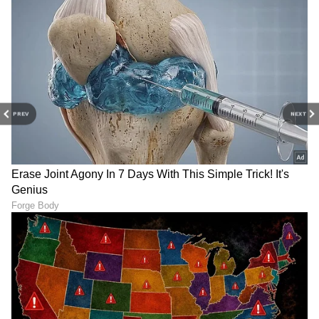
PREV
NEXT