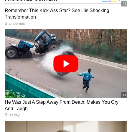
DOWNLOAD APP
ದೇಶದಾದ್ಯಂತ 317 ನಗರಗಳಲ್ಲಿ 1205 ಪರೀಕ್ಷಾ ಕೇಂದ್ರಗಳಲ್ಲಿ
ಪರೀಕ್ಷೆ ನಡೆಸಲಾಗಿತ್ತು. 11 ಲಕ್ಷಕ್ಕೂ ಹೆಚ್ಚು ಅಭ್ಯರ್ಥಿಗಳು