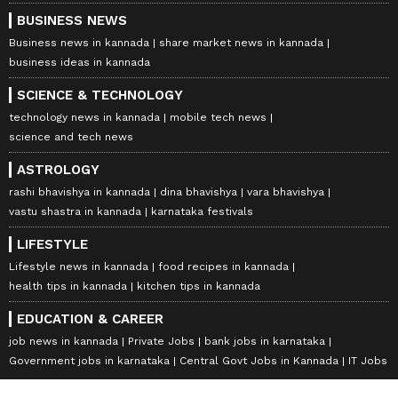
BUSINESS NEWS
Business news in kannada
share market news in kannada
business ideas in kannada
SCIENCE & TECHNOLOGY
technology news in kannada
mobile tech news
science and tech news
ASTROLOGY
rashi bhavishya in kannada
dina bhavishya
vara bhavishya
vastu shastra in kannada
karnataka festivals
LIFESTYLE
Lifestyle news in kannada
food recipes in kannada
health tips in kannada
kitchen tips in kannada
EDUCATION & CAREER
job news in kannada
Private Jobs
bank jobs in karnataka
Government jobs in karnataka
Central Govt Jobs in Kannada
IT Jobs