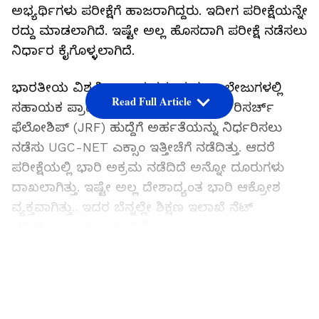
ಅಭ್ಯರ್ಥಿಗಳು ಪರೀಕ್ಷೆಗೆ ಹಾಜರಾಗಿದ್ದರು. ಇದೀಗ ಪರೀಕ್ಷೆಯನ್ನೇ
ರದ್ದು ಮಾಡಲಾಗಿದೆ. ಇಷ್ಟೇ ಅಲ್ಲ ಹೊಸದಾಗಿ ಪರೀಕ್ಷೆ ನಡೆಸಲು
ನಿರ್ಧಾರ ಕೈಗೊಳ್ಳಲಾಗಿದೆ.
ಭಾರತೀಯ ವಿಶ್ವವಿದ್ಯಾಲಯಗಳು ಮತ್ತು ಕಾಲೇಜುಗಳಲ್ಲಿ
Read Full Article
ಸಹಾಯಕ ಪ್ರಾಧ್ಯಾಪಕ ಅಥವಾ ಜೂನಿಯರ್ ರಿಸರ್ಚ್
ಫೆಲೋಶಿಪ್ (JRF) ಹುದ್ದೆಗೆ ಅರ್ಹತೆಯನ್ನು ನಿರ್ಧರಿಸಲು
ನಡೆಸು UGC-NET ಎಕ್ಸಾಂ ಇತ್ತೀಚೆಗೆ ನಡೆದಿತ್ತು. ಆದರೆ
ಪರೀಕ್ಷೆಯಲ್ಲಿ ಭಾರಿ ಅಕ್ರಮ ನಡೆದಿದೆ ಅನ್ನೋ ದೂರುಗಳು
ದಾಖಲಾಗಿತ್ತು. ಇಷ್ಟೇ ಅಲ್ಲ ದೇಶಾದ್ಯಂತ ಭಾರಿ ಆಕ್ರೋಶ
ವ್ಯಕ್ತವಾಗಿತ್ತು.. ಇದರ ಬೆನ್ನಲ್ಲೇ ಶಿಕ್ಷಣ ಇಲಾಖೆ ನೆಟ್
ಪರೀಕ್ಷೆಯನ್ನು ರದ್ದು ಮಾಡಿದೆ.
LATEST VIDEOS
ಇನ್ನು ವರ್ಷಕ್ಕೆ ಎರಡು ಬಾರಿ ಕಾಲೇಜಿಗೆ ಪ್ರವೇಶ ಅವಕಾಶ:
ವಿದೇಶಗಳಲ್ಲಿನ ವ್ಯವಸ್ಥೆ ಭಾರತದಲ್ಲೂ ಆರಂಭ