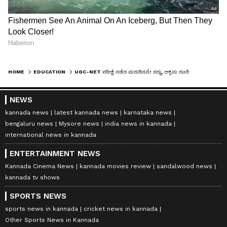
HOME
EDUCATION
UGC-NET ಪರೀಕ್ಷೆ ನಡೆದ ಮರುದಿನವೇ ರದ್ದು, ಅಕ್ರಮ ದೂರಿನ ಬೆನ್ನಲ್ಲೇ ಸರ್ಕಾರದ ಆದೇಶ!
NEWS
kannada news
latest kannada news
karnataka news
bengaluru news
Mysore news
india news in kannada
international news in kannada
ENTERTAINMENT NEWS
Kannada Cinema News
kannada movies review
sandalwood news
kannada tv shows
SPORTS NEWS
sports news in kannada
cricket news in kannada
Other Sports News in Kannada