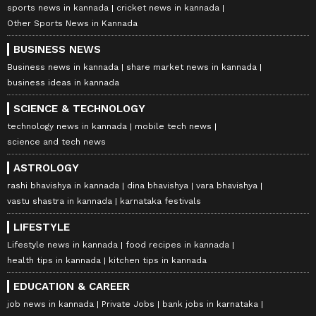
sports news in kannada
cricket news in kannada
Other Sports News in Kannada
BUSINESS NEWS
Business news in kannada
share market news in kannada
business ideas in kannada
SCIENCE & TECHNOLOGY
technology news in kannada
mobile tech news
science and tech news
ASTROLOGY
rashi bhavishya in kannada
dina bhavishya
vara bhavishya
vastu shastra in kannada
karnataka festivals
LIFESTYLE
Lifestyle news in kannada
food recipes in kannada
health tips in kannada
kitchen tips in kannada
EDUCATION & CAREER
job news in kannada
Private Jobs
bank jobs in karnataka