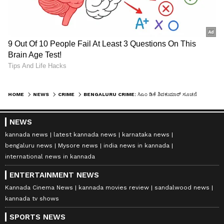
HOME
NEWS
CRIME
BENGALURU CRIME: ಸಿಎಂ ಡಿಕೆ ಶಿವಕುಮಾರ್ ಸೂಚನೆ ಬೆನ್ನಲ್ಲೇ ರೌಡಿಗಳ ಬೇಟೆ ಶುರು; ಸುಲಿಗೆಕೋರನಿಗೆ ಗುಂಡೇಟು!
NEWS
kannada news
latest kannada news
karnataka news
bengaluru news
Mysore news
india news in kannada
international news in kannada
ENTERTAINMENT NEWS
Kannada Cinema News
kannada movies review
sandalwood news
kannada tv shows
SPORTS NEWS