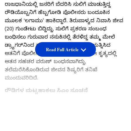
ರಾಜಧಾನಿಯಲ್ಲಿ ಜನರಿಗೆ ಬೆದರಿಸಿ ಸುಲಿಗೆ ಮಾಡುತ್ತಿದ್ದ
ರೌಡಿಯೊಬ್ಬನಿಗೆ ಹೆಬ್ಬಗೋಡಿ ಪೊಲೀಸರು ಬಂದೂಕಿನ
ಮೂಲಕ ‘ಲಗಾಮು’ ಹಾಕಿದ್ದಾರೆ. ತಿರುಪಾಳ್ಯದ ನಿವಾಸಿ ಜೀವ
(20) ಗುಂಡೇಟು ಬಿದ್ದಿದ್ದು, ಸುಲಿಗೆ ಪ್ರಕರಣ ಸಂಬಂಧ
ಬಂಧಿಸಲು ಗುರುವಾರ ನಸುಕಿನಲ್ಲಿ ತೆರಳಿದ್ದ ತಮ್ಮ ಮೇಲೆ
ಡ್ರ್ಯಾಗರ್‌ನಿಂದ ಹಲ್ಲೆ ನಡೆಸಿ ತಪ್ಪಿಸಿಕೊಳ್ಳಲು ಯತ್ನಿಸಿದ
Read Full Article
ಆತನಿಗೆ ಪೊಲೀಸರು ಗುಂಡು ಹೊಡೆದಿದ್ದಾರೆ. ಈ ಕೃತ್ಯದಲ್ಲಿ
ಆತನ ಸಹಚರ ವರುಣ್‌ ಬಂಧನವಾಗಿದ್ದು,
ತಲೆಮರೆಸಿಕೊಂಡಿರುವ ಜೀವನ ಶಿಷ್ಯರಿಗೆ ತನಿಖೆ
ಮುಂದುವರಿದಿದೆ.
ರೌಡಿಗಳ ಮಟ್ಟಹಾಕಲು ಸಿಎಂ ಸೂಚನೆ
ತಮ್ಮ ಮೊದಲ ಹಿರಿಯ ಪೊಲೀಸ್ ಅಧಿಕಾರಿಗಳ ಸಭೆಯಲ್ಲಿ
ರೌಡಿಗಳ ನಿಗ್ರಹಕ್ಕೆ ತಾಲೂಕು ಮಟ್ಟದಲ್ಲಿ ವಿಶೇಷ ಪಡೆ
LATEST VIDEOS
ರಚಿಸುವಂತೆ ಮುಖ್ಯಮಂತ್ರಿ ಡಿ.ಕೆ.ಶಿವಕುಮಾರ್ ಸೂಚಿಸಿದ್ದರು.
ಅಲ್ಲದೆ ನಗರ ಪೊಲೀಸ್ ಆಯುಕ್ತರ ಕಚೇರಿಯಲ್ಲಿ