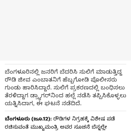
ಬೆಂಗಳೂರಿನಲ್ಲಿ ಜನರಿಗೆ ಬೆದರಿಸಿ ಸುಲಿಗೆ ಮಾಡುತ್ತಿದ್ದ
ರೌಡಿ ಜೀವ ಎಂಬಾತನಿಗೆ ಹೆಬ್ಬಗೋಡಿ ಪೊಲೀಸರು
ಗುಂಡು ಹಾರಿಸಿದ್ದಾರೆ. ಸುಲಿಗೆ ಪ್ರಕರಣದಲ್ಲಿ ಬಂಧಿಸಲು
ತೆರಳಿದ್ದಾಗ ಡ್ರ್ಯಾಗರ್‌ನಿಂದ ಹಲ್ಲೆ ನಡೆಸಿ ತಪ್ಪಿಸಿಕೊಳ್ಳಲು
ಯತ್ನಿಸಿದಾಗ, ಈ ಘಟನೆ ನಡೆದಿದೆ.
ಬೆಂಗಳೂರು (ಜೂ.12):
ರೌಡಿಗಳ ನಿಗ್ರಹಕ್ಕೆ ವಿಶೇಷ ಪಡೆ
ರಚಿಸುವಂತೆ ಮುಖ್ಯಮಂತ್ರಿ ಅವರ ಸೂಚನೆ ಬೆನ್ನಲ್ಲೇ