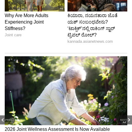
PREV
NEXT