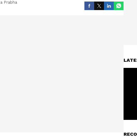
a Prabha
LATE
RECO