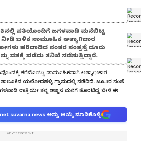
ೂಕಿನಲ್ಲಿ ಪತಿಯೊಂದಿಗೆ ಜಗಳವಾಡಿ ಮನೆಬಿಟ್ಟ
 ನೀಡಿ ಬಳಿಕ ಸಾಮೂಹಿಕ ಅತ್ಯಾ೧ಚಾರ
ಗಳು ಹರಿದಾಡಿದ ನಂತರ ಸಂತ್ರಸ್ತೆ ದೂರು
ವಶಕ್ಕೆ ಪಡೆದು ತನಿಖೆ ನಡೆಸುತ್ತಿದ್ದಾರೆ.
ವೊಂದಕ್ಕೆ ಕರೆದೊಯ್ದು ಸಾಮೂಹಿಕವಾಗಿ ಅತ್ಯಾ೧ಚಾರ
ರಿ ತಾಲೂಕಿನ ಯಲೋದಹಳ್ಳಿ ಗ್ರಾಮದಲ್ಲಿ ನಡೆದಿದೆ. ಜೂ.3ರ ಸಂಜೆ
ಗಳವಾಡಿ ರಾತ್ರಿಯೇ ತನ್ನ ಅಣ್ಣನ ಮನೆಗೆ ಹೊರಟಿದ್ದ ವೇಳೆ ಈ
anet suvarna news ಅನ್ನು ಆಯ್ಕೆ ಮಾಡಿಕೊಳ್ಳಿ