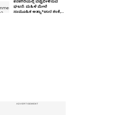
ಕನಕಗಿರಿಯಲ್ಲಿ ಬೆಚ್ಚಿಬೀಳಿಸುವ
ಘಟನೆ: ಮಹಿಳೆ ಮೇಲೆ
ಸಾಮೂಹಿಕ ಅತ್ಯಾ*ಚಾರ ಶಂಕೆ,
ಬೆಂಕಿ ಹಚ್ಚಿ ಹ*ತ್ಯೆ?