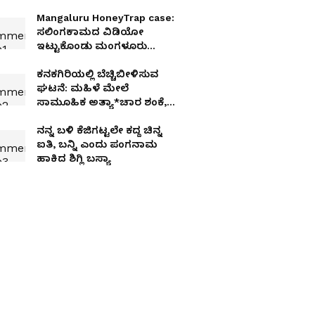
Mangaluru HoneyTrap case:
ಸಲಿಂಗಕಾಮದ ವಿಡಿಯೋ
ಇಟ್ಟುಕೊಂಡು ಮಂಗಳೂರು
ಉದ್ಯಮಿಯಿಂದ ₹2.77 ಕೋಟಿ
ಸುಲಿದ ಕಾಂಗ್ರೆಸ್ಸಿಗ!
ಕನಕಗಿರಿಯಲ್ಲಿ ಬೆಚ್ಚಿಬೀಳಿಸುವ
ಘಟನೆ: ಮಹಿಳೆ ಮೇಲೆ
ಸಾಮೂಹಿಕ ಅತ್ಯಾ*ಚಾರ ಶಂಕೆ,
ಬೆಂಕಿ ಹಚ್ಚಿ ಹ*ತ್ಯೆ?
ನನ್ನ ಬಳಿ ಕೆಜಿಗಟ್ಟಲೇ ಕದ್ದ ಚಿನ್ನ
ಐತಿ, ಬನ್ನಿ ಎಂದು ಪಂಗನಾಮ
ಹಾಕಿದ ಶಿಗ್ಲಿ ಬಸ್ಯಾ