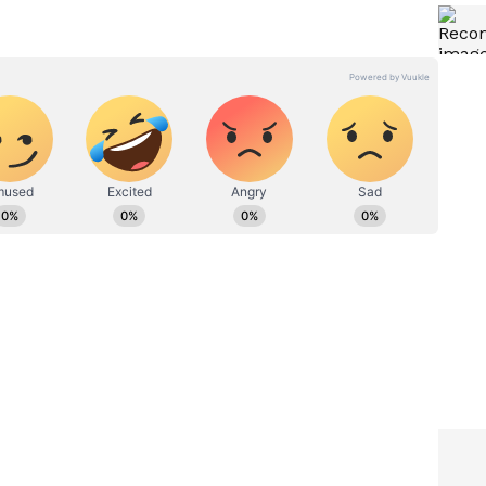
ಉಪ ಸಂಪಾದಕ. ಪತ್ರಿಕೋದ್ಯಮದಲ್ಲಿ 8 ವರ್ಷಗಳ ಅನುಭವ.
ಇಲಾಖೆಯಲ್ಲಿ ನ್ಯೂಸ್ ಮಾನಿಟರಿಂಗ್ ಆಗಿ ಹಲವು ವರ್ಷಗಳ ಸೇವೆ,
ೂಲತಃ ರಾಯಚೂರು ಜಿಲ್ಲೆಯ ಜಾನೇಕಲ್ ಗ್ರಾಮದವರಾದ ಇವರು ಓದು,