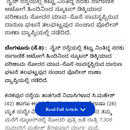
ನೈಸ್‌ ರಸ್ತೆಯಲ್ಲಿ ಕೆಟ್ಟು ನಿಂತಿದ್ದ ಸರಕು ಸಾಗಾಣಿಕೆ
ಆಟೋಗೆ ಹಿಂದಿನಿಂದ ಸ್ಕೂಟರ್‌ ಡಿಕ್ಕಿಯಾದ
ಪರಿಣಾಮ ಸೋದರ ಮಾವ-ಸೊಸೆ ಸಾವನ್ನಪ್ಪಿರುವ
ದಾರುಣ ಘಟನೆ ತಲಘಟ್ಟಪುರ ಸಂಚಾರ ಪೊಲೀಸ್‌
ಠಾಣಾ ವ್ಯಾಪ್ತಿಯಲ್ಲಿ ನಡೆದಿದೆ.
ಬೆಂಗಳೂರು (ಸೆ.8) :
ನೈಸ್‌ ರಸ್ತೆಯಲ್ಲಿ ಕೆಟ್ಟು ನಿಂತಿದ್ದ ಸರಕು
ಸಾಗಾಣಿಕೆ ಆಟೋಗೆ ಹಿಂದಿನಿಂದ ಸ್ಕೂಟರ್‌ ಡಿಕ್ಕಿಯಾದ
ಪರಿಣಾಮ ಸೋದರ ಮಾವ-ಸೊಸೆ ಸಾವನ್ನಪ್ಪಿರುವ ದಾರುಣ
ಘಟನೆ ತಲಘಟ್ಟಪುರ ಸಂಚಾರ ಪೊಲೀಸ್‌ ಠಾಣಾ
ವ್ಯಾಪ್ತಿಯಲ್ಲಿ ನಡೆದಿದೆ.
ಕನಕಪುರ ರಸ್ತೆಯ ತಾತಗುಣಿ ನಿವಾಸಿಗಳಾದ ಸಿ.ಮಹೇಶ್‌
(42) ಹಾಗೂ ಅವರ ಸೋದರಿಯ ಪುತ್ರಿ ಅಭಿಲಾಷಾ (26)
Read Full Article
ಮೃತ ದುರ್ದೈವಿಗಳು. ಮೈಸೂರು ರಸ್ತೆ ಕಡೆಯಿಂದ ತಮ್ಮ
ಮನೆಗೆ ಸ್ಕೂಟರ್‌ನಲ್ಲಿ ಸೋದರಿ ಪುತ್ರಿ ಜತೆ ರಾತ್ರಿ 7.30ರ
ಸುಮಾರಿಗೆ ಮಹೇಶ್‌ ತೆರಳುವಾಗ ಮಾರ್ಗ ಮಧ್ಯೆ