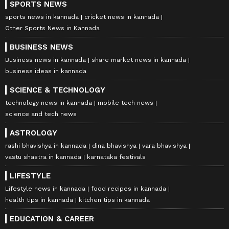
SPORTS NEWS
sports news in kannada
cricket news in kannada
Other Sports News in Kannada
BUSINESS NEWS
Business news in kannada
share market news in kannada
business ideas in kannada
SCIENCE & TECHNOLOGY
technology news in kannada
mobile tech news
science and tech news
ASTROLOGY
rashi bhavishya in kannada
dina bhavishya
vara bhavishya
vastu shastra in kannada
karnataka festivals
LIFESTYLE
Lifestyle news in kannada
food recipes in kannada
health tips in kannada
kitchen tips in kannada
EDUCATION & CAREER