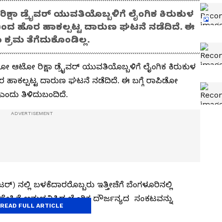
್ಷಾ ಡ್ರೈವರ್‌ ಯುವತಿಯೊಬ್ಬಳಿಗೆ ಲೈಂಗಿಕ ಕಿರುಕುಳ
ದಿಂದ ಹೊರ ಹಾಕಲ್ಪಟ್ಟ ದಾರುಣ ಘಟನೆ ನಡೆದಿದೆ. ಈ
ಕ್ರಮ ತೆಗೆದುಕೊಂಡಿಲ್ಲ.
ಡೋ ಆಟೋ ರಿಕ್ಷಾ ಡ್ರೈವರ್‌ ಯುವತಿಯೊಬ್ಬಳಿಗೆ ಲೈಂಗಿಕ ಕಿರುಕುಳ
ರ ಹಾಕಲ್ಪಟ್ಟ ದಾರುಣ ಘಟನೆ ನಡೆದಿದೆ. ಈ ಬಗ್ಗೆ ರಾಪಿಡೋ
 ಎಂದು ತಿಳಿದುಬಂದಿದೆ.
ಿಟರ್) ನಲ್ಲಿ ಬಳಕೆದಾರರೊಬ್ಬರು ಇತ್ತೀಚೆಗೆ ಬೆಂಗಳೂರಿನಲ್ಲಿ
 ಸ್ನೇಹಿತೆ ಅನುಭವಿಸಿದ ಲೈಂಗಿಕ ದೌರ್ಜನ್ಯದ ಸಂಕಟವನ್ನು
READ FULL ARTICLE