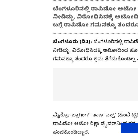
ಬೆಂಗಳೂರಿನಲ್ಲಿ ರಾಪಿಡೋ ಆಟೋ ರಿಕ
ನೀಡಿದ್ದು, ವಿರೋಧಿಸಿದಕ್ಕೆ ಆಟೋ
ಬಗ್ಗೆ ರಾಪಿಡೋ ಗಮನಕ್ಕೂ ತಂದರೂ 
ಬೆಂಗಳೂರು (ಡಿ.1):
ಬೆಂಗಳೂರಿನಲ್ಲಿ ರಾಪಿ
ನೀಡಿದ್ದು, ವಿರೋಧಿಸಿದಕ್ಕೆ ಆಟೋದಿಂದ ಹೊ
ಗಮನಕ್ಕೂ ತಂದರೂ ಕ್ರಮ ತೆಗೆದುಕೊಂಡಿಲ್ಲ
ಮೈಕ್ರೋ-ಬ್ಲಾಗಿಂಗ್ ತಾಣ 'ಎಕ್ಸ್' (ಹಿಂದೆ ಟ್ವ
ರಾಪಿಡೋ ಆಟೋ ರಿಕ್ಷಾ ಡ್ರೈವರ್‌ನಿಂದ ತನ್ನ
ಹಂಚಿಕೊಂಡಿದ್ದಾರೆ.