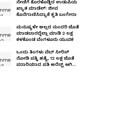
ನೇಣಿಗೆ ಕೊರಳೊಡ್ಡಿದ ಉಡುಪಿಯ
ಖ್ಯಾತ ಮಾಡೆಲ್​: ಜೀವ
ಕೊನೆಗಾಣಿಸಿದ್ಯಾಕೆ ಕೃತಿ ಬಂಗೇರಾ
ಮನುಷ್ಯಳೇ ಅಲ್ಲದ ಸುಂದರಿ ಜೊತೆ
ಮಾಡಬಾರದ್ದೆಲ್ಲಾ ಮಾಡಿ 2 ಲಕ್ಷ
ಕಳಕೊಂಡ ಬೆಂಗಳೂರು ಯುವಕ
ಒಂದು ತಿಂಗಳು ವೆಬ್ ಸೀರಿಸ್
ನೋಡಿ ಪತ್ನಿ ಹತ್ಯೆ, ₹12 ಲಕ್ಷ ಜೊತೆ
ಪರಾರಿಯಾದ ಪತಿ ಅರೆಸ್ಟ್ ಆಗಿದ್ದು
ಹೇಗೆ?