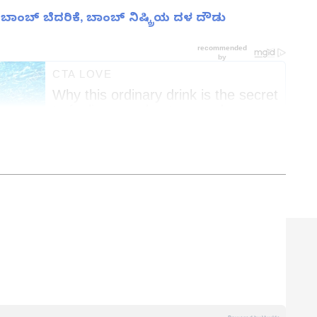
ಬಾಂಬ್ ಬೆದರಿಕೆ, ಬಾಂಬ್‌ ನಿಷ್ಕ್ರಿಯ ದಳ ದೌಡು
ತ್ತು ಜಗತ್ತಿನ ಕ್ಷಣಕ್ಷಣದ ಕನ್ನಡ ಸುದ್ದಿ (
Kannada
್ ಸುವರ್ಣ ನ್ಯೂಸ್‌ ಫಾಲೋ ಮಾಡಿ. ಬ್ರೇಕಿಂಗ್ ಸುದ್ದಿ
ಷ ವರದಿಗಳು ಮತ್ತು ನೇರ ಪ್ರಸಾರಗಳೊಂದಿಗೆ (
kannada
ಕ್ಲಿಕ್‌ನಲ್ಲಿ ಲಭ್ಯ. ಏಷ್ಯಾನೆಟ್ ಸುವರ್ಣ ನ್ಯೂಸ್
ಾಗು ಎಲ್ಲಾ ಅಪ್‌ಡೇಟ್ ಗಳನ್ನು ಪಡೆಯಿರಿ
್ನಾಟಕ ವೆಬ್‌, ಈಗ ಏಷ್ಯಾನೆಟ್ ಕನ್ನಡ ಸೇರಿ 10 ವರ್ಷಗಳಿಂದಲೂ
ಯ ಎಸ್‌ಡಿಎಂನಲ್ಲಿ ಪತ್ರಿಕೋದ್ಯಮದಲ್ಲಿ ಸ್ನಾತಕೋತ್ತರ ಪದವಿಯಾಗಿದೆ.