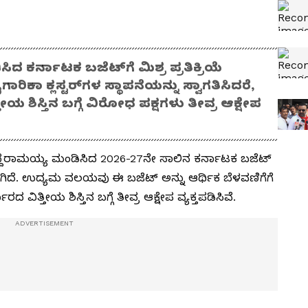
ದ ಕರ್ನಾಟಕ ಬಜೆಟ್‌ಗೆ ಮಿಶ್ರ ಪ್ರತಿಕ್ರಿಯೆ
ಿಕಾ ಕ್ಲಸ್ಟರ್‌ಗಳ ಸ್ಥಾಪನೆಯನ್ನು ಸ್ವಾಗತಿಸಿದರೆ,
ಯ ಶಿಸ್ತಿನ ಬಗ್ಗೆ ವಿರೋಧ ಪಕ್ಷಗಳು ತೀವ್ರ ಆಕ್ಷೇಪ
ಸಿದ್ದರಾಮಯ್ಯ ಮಂಡಿಸಿದ 2026-27ನೇ ಸಾಲಿನ ಕರ್ನಾಟಕ ಬಜೆಟ್
್ಷಿಯಾಗಿದೆ. ಉದ್ಯಮ ವಲಯವು ಈ ಬಜೆಟ್ ಅನ್ನು ಆರ್ಥಿಕ ಬೆಳವಣಿಗೆಗೆ
ದ ವಿತ್ತೀಯ ಶಿಸ್ತಿನ ಬಗ್ಗೆ ತೀವ್ರ ಆಕ್ಷೇಪ ವ್ಯಕ್ತಪಡಿಸಿವೆ.