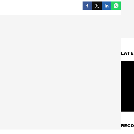
LATE
RECO