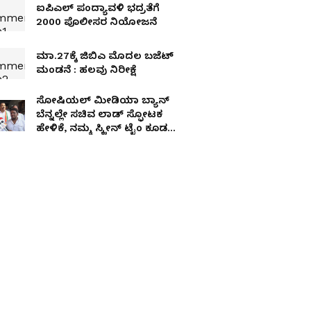
ಐಪಿಎಲ್ ಪಂದ್ಯಾ‍‍ವಳಿ ಭದ್ರತೆಗೆ
2000 ಪೊಲೀಸರ ನಿಯೋಜನೆ
ಮಾ.27ಕ್ಕೆ ಜಿಬಿಎ ಮೊದಲ ಬಜೆಟ್‌
ಮಂಡನೆ : ಹಲವು ನಿರೀಕ್ಷೆ
ಸೋಷಿಯಲ್ ಮೀಡಿಯಾ ಬ್ಯಾನ್
ಬೆನ್ನಲ್ಲೇ ಸಚಿವ ಲಾಡ್ ಸ್ಫೋಟಕ
ಹೇಳಿಕೆ, ನಮ್ಮ ಸ್ಕ್ರೀನ್ ಟೈಂ ಕೂಡ
ಏಳೆಂಟು ಗಂಟೆ ಆಗಿದೆ!