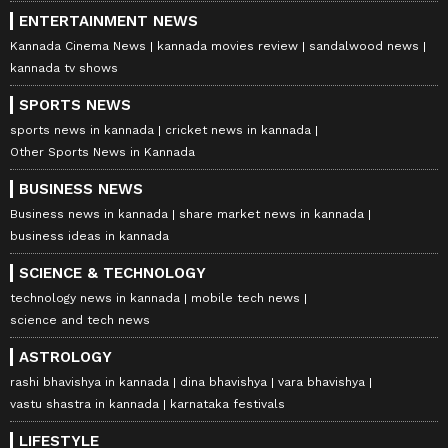
ENTERTAINMENT NEWS
Kannada Cinema News
kannada movies review
sandalwood news
kannada tv shows
SPORTS NEWS
sports news in kannada
cricket news in kannada
Other Sports News in Kannada
BUSINESS NEWS
Business news in kannada
share market news in kannada
business ideas in kannada
SCIENCE & TECHNOLOGY
technology news in kannada
mobile tech news
science and tech news
ASTROLOGY
rashi bhavishya in kannada
dina bhavishya
vara bhavishya
vastu shastra in kannada
karnataka festivals
LIFESTYLE