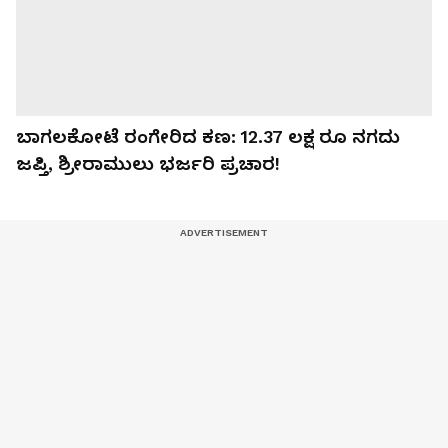
ಬಾಗಲಕೋಟೆ ರಂಗೇರಿದ ಕಣ: 12.37 ಲಕ್ಷ ರೂ ನಗದು
ಜಪ್ತಿ, ಶ್ರೀರಾಮುಲು ಭರ್ಜರಿ ಪ್ರಚಾರ!