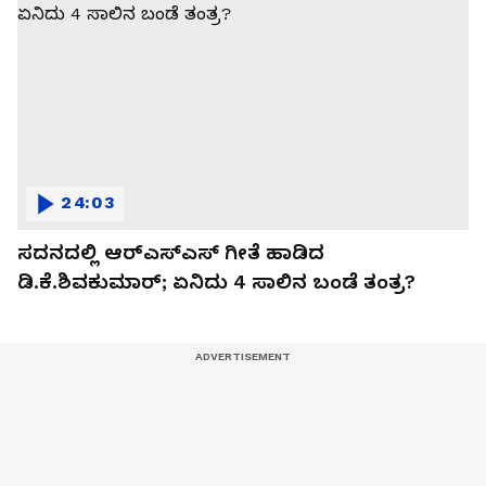
24:03
ಸದನದಲ್ಲಿ ಆರ್‌ಎಸ್‌ಎಸ್‌ ಗೀತೆ ಹಾಡಿದ
ಡಿ.ಕೆ.ಶಿವಕುಮಾರ್; ಏನಿದು 4 ಸಾಲಿನ ಬಂಡೆ ತಂತ್ರ?