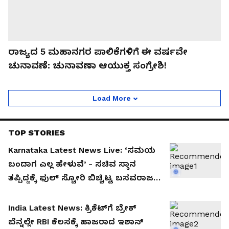
ರಾಜ್ಯದ 5 ಮಹಾನಗರ ಪಾಲಿಕೆಗಳಿಗೆ ಈ ವರ್ಷವೇ
ಚುನಾವಣೆ: ಚುನಾವಣಾ ಆಯುಕ್ತ ಸಂಗ್ರೇಶಿ!
Load More
TOP STORIES
Karnataka Latest News Live: ‘ಸಮಯ
ಬಂದಾಗ ಎಲ್ಲ ಹೇಳುವೆ’ - ಸಚಿವ ಸ್ಥಾನ
ತಪ್ಪಿದ್ದಕ್ಕೆ ಫುಲ್ ಸ್ಟೋರಿ ಬಿಚ್ಚಿಟ್ಟ ಬಸವರಾಜ
ಶಿವಣ್ಣವರ
India Latest News: ಕ್ರಿಕೆಟ್‌ಗೆ ಬ್ರೇಕ್
ಬೆನ್ನಲ್ಲೇ RBI ಕೆಲಸಕ್ಕೆ ಹಾಜರಾದ ಇಶಾನ್