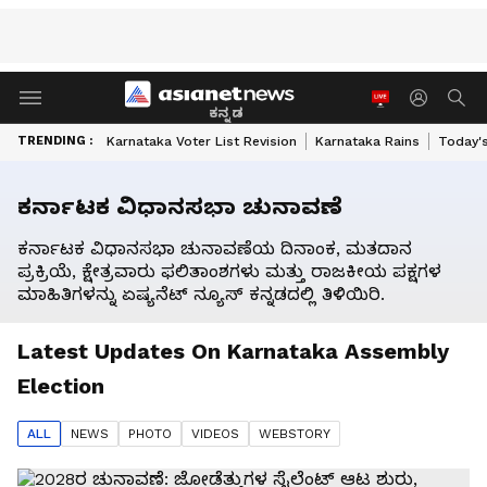
ಕನ್ನಡ
TRENDING :
Karnataka Voter List Revision
Karnataka Rains
Today'
ಕರ್ನಾಟಕ ವಿಧಾನಸಭಾ ಚುನಾವಣೆ
ಕರ್ನಾಟಕ ವಿಧಾನಸಭಾ ಚುನಾವಣೆಯ ದಿನಾಂಕ, ಮತದಾನ
ಪ್ರಕ್ರಿಯೆ, ಕ್ಷೇತ್ರವಾರು ಫಲಿತಾಂಶಗಳು ಮತ್ತು ರಾಜಕೀಯ ಪಕ್ಷಗಳ
ಮಾಹಿತಿಗಳನ್ನು ಏಷ್ಯನೆಟ್ ನ್ಯೂಸ್ ಕನ್ನಡದಲ್ಲಿ ತಿಳಿಯಿರಿ.
Latest Updates On
Karnataka Assembly
Election
ALL
NEWS
PHOTO
VIDEO
S
WEBSTORY