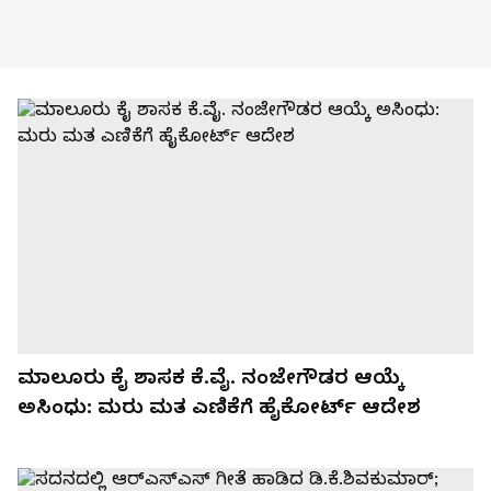
ಮಾಲೂರು ಕೈ ಶಾಸಕ ಕೆ.ವೈ. ನಂಜೇಗೌಡರ ಆಯ್ಕೆ
ಅಸಿಂಧು: ಮರು ಮತ ಎಣಿಕೆಗೆ ಹೈಕೋರ್ಟ್ ಆದೇಶ