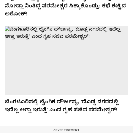
ನೋಡ್ತಾ ನಿಂತಿದ್ದ ಪರಮೇಶ್ವರ ಸಿಕ್ಕಾಕೊಂಡ್ರು; ಕಥೆ ಕಟ್ಟಿದ
ಅಶೋಕ್!
ಬೆಂಗಳೂರಿನಲ್ಲಿ ಲೈಂಗಿಕ ದೌರ್ಜನ್ಯ, 'ದೊಡ್ಡ ನಗರದಲ್ಲಿ
ಇದೆಲ್ಲ ಆಗ್ತಾ ಇರುತ್ತೆ' ಎಂದ ಗೃಹ ಸಚಿವ ಪರಮೇಶ್ವರ್‌!