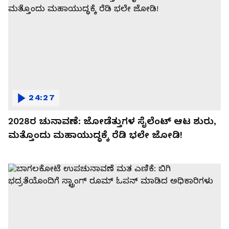
24:27
2028ರ ಚುನಾವಣೆ: ಜೋಡೆತ್ತುಗಳ ಸೈಲೆಂಟ್ ಆಟ ಶುರು,
ಮತ್ತೊಂದು ಮಹಾಯುದ್ಧಕ್ಕೆ ರೆಡಿ ಭಲೇ ಜೋಡಿ!