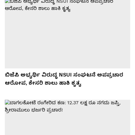
ಬಿಜೆಪಿ ಅಭ್ಯರ್ಥಿ ವಿರುದ್ಧ NSUI ಸಂಘಟನೆ ಅಪಪ್ರಚಾರ
ಆರೋಪ, ಕೇಸರಿ ಶಾಲು ಹಾಕಿ ಕೃತ್ಯ