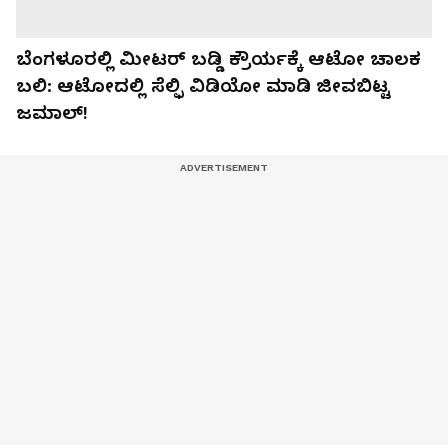
ಬೆಂಗಳೂರಲ್ಲಿ ಮೀಟರ್ ಬಡ್ಡಿ ಕ್ರೌರ್ಯಕ್ಕೆ ಆಟೋ ಚಾಲಕ
ಬಲಿ: ಆಟೋದಲ್ಲಿ ಸೆಲ್ಫಿ ವಿಡಿಯೋ ಮಾಡಿ ಜೀವಬಿಟ್ಟ
ಜಮಾಲ್!