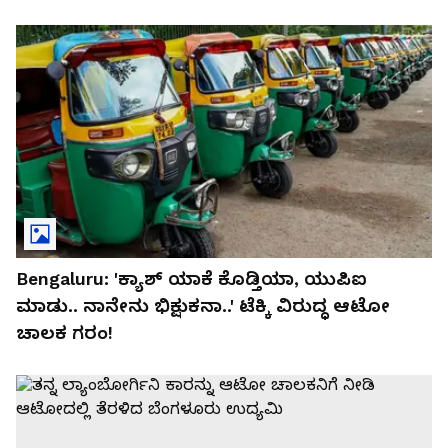
Bengaluru: 'ಕ್ಯಾಶ್‌ ಯಾಕೆ ಕೊಡ್ತಿಯಾ, ಯುಪಿಐ
ಮಾಡು.. ನಾನೇನು ಭಿಕ್ಷುಕನಾ..' ಟೆಕ್ಕಿ ವಿರುದ್ಧ ಆಟೋ
ಚಾಲಕ ಗರಂ!