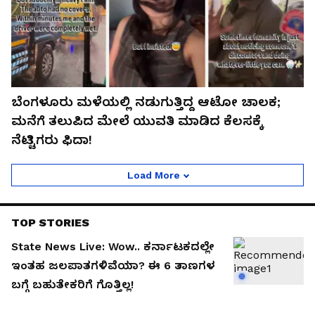
ಬೆಂಗಳೂರು ಮಳೆಯಲ್ಲಿ ನಡುಗುತ್ತಿದ್ದ ಆಟೋ ಚಾಲಕ;
ಮನೆಗೆ ತಲುಪಿದ ಮೇಲೆ ಯುವತಿ ಮಾಡಿದ ಕೆಲಸಕ್ಕೆ
ನೆಟ್ಟಿಗರು ಫಿದಾ!
Load More
TOP STORIES
State News Live: Wow.. ಕರ್ನಾಟಕದಲ್ಲೇ
ಇಂತಹ ಜಲಪಾತಗಳಿವೆಯಾ? ಈ 6 ತಾಣಗಳ
ಬಗ್ಗೆ ಬಹುತೇಕರಿಗೆ ಗೊತ್ತಿಲ್ಲ!