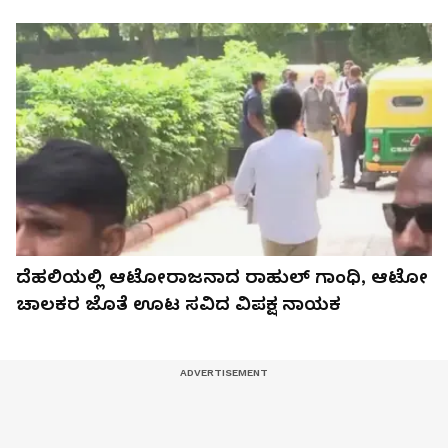
ದೆಹಲಿಯಲ್ಲಿ ಆಟೋರಾಜನಾದ ರಾಹುಲ್‌ ಗಾಂಧಿ, ಆಟೋ
ಚಾಲಕರ ಜೊತೆ ಊಟ ಸವಿದ ವಿಪಕ್ಷ ನಾಯಕ