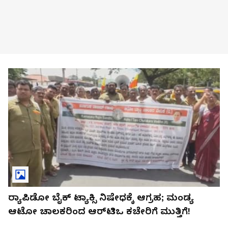
ರ‍್ಯಾಪಿಡೋ ಬೈಕ್ ಟ್ಯಾಕ್ಸಿ ನಿಷೇಧಕ್ಕೆ ಆಗ್ರಹ; ಮಂಡ್ಯ
ಆಟೋ ಚಾಲಕರಿಂದ ಆರ್‌ಟಿಒ ಕಚೇರಿಗೆ ಮುತ್ತಿಗೆ!