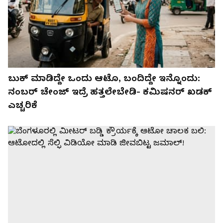
ಬುಕ್​ ಮಾಡಿದ್ದೇ ಒಂದು ಆಟೊ, ಬಂದಿದ್ದೇ ಇನ್ನೊಂದು:
ನಂಬರ್​ ಚೇಂಜ್​ ಇದ್ರೆ ಹತ್ತಲೇಬೇಡಿ- ಕಮಿಷನರ್‌ ಖಡಕ್‌
ಎಚ್ಚರಿಕೆ