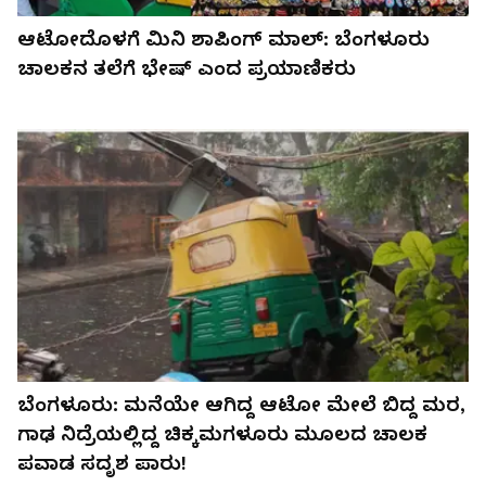
ಆಟೋದೊಳಗೆ ಮಿನಿ ಶಾಪಿಂಗ್​ ಮಾಲ್​: ಬೆಂಗಳೂರು
ಚಾಲಕನ ತಲೆಗೆ ಭೇಷ್​ ಎಂದ ಪ್ರಯಾಣಿಕರು
ಬೆಂಗಳೂರು: ಮನೆಯೇ ಆಗಿದ್ದ ಆಟೋ ಮೇಲೆ ಬಿದ್ದ ಮರ,
ಗಾಢ ನಿದ್ರೆಯಲ್ಲಿದ್ದ ಚಿಕ್ಕಮಗಳೂರು ಮೂಲದ ಚಾಲಕ
ಪವಾಡ ಸದೃಶ ಪಾರು!