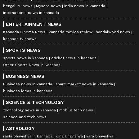
bengaluru news
Mysore news
india news in kannada
international news in kannada
ENTERTAINMENT NEWS
Kannada Cinema News
kannada movies review
sandalwood news
kannada tv shows
SPORTS NEWS
sports news in kannada
cricket news in kannada
Other Sports News in Kannada
BUSINESS NEWS
Business news in kannada
share market news in kannada
business ideas in kannada
SCIENCE & TECHNOLOGY
technology news in kannada
mobile tech news
science and tech news
ASTROLOGY
rashi bhavishya in kannada
dina bhavishya
vara bhavishya