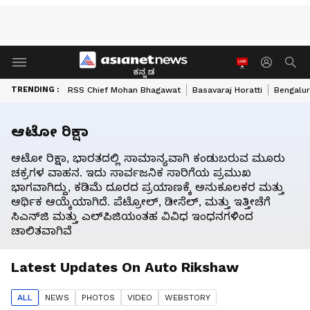
ಕನ್ನಡ
TRENDING :
RSS Chief Mohan Bhagawat
Basavaraj Horatti
Bengalur
ಆಟೋ ರಿಕ್ಷಾ
ಆಟೋ ರಿಕ್ಷಾ, ಭಾರತದಲ್ಲಿ ಸಾಮಾನ್ಯವಾಗಿ ಕಂಡುಬರುವ ಮೂರು
ಚಕ್ರಗಳ ವಾಹನ. ಇದು ಸಾರ್ವಜನಿಕ ಸಾರಿಗೆಯ ಪ್ರಮುಖ
ಭಾಗವಾಗಿದ್ದು, ಕಡಿಮೆ ದೂರದ ಪ್ರಯಾಣಕ್ಕೆ ಅನುಕೂಲಕರ ಮತ್ತು
ಆರ್ಥಿಕ ಆಯ್ಕೆಯಾಗಿದೆ. ಪೆಟ್ರೋಲ್, ಡೀಸೆಲ್, ಮತ್ತು ಇತ್ತೀಚೆಗೆ
ಸಿಎನ್‌ಜಿ ಮತ್ತು ಎಲ್‌ಪಿಜಿಯಂತಹ ವಿವಿಧ ಇಂಧನಗಳಿಂದ
ಚಾಲಿತವಾಗಿವೆ
Latest Updates On
Auto Rikshaw
ALL
NEWS
PHOTO
S
VIDEO
WEBSTORY