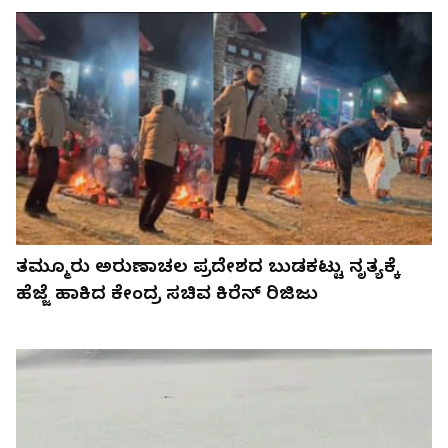
ತಮ್ಮೂರು ಅರುಣಾಚಲ ಪ್ರದೇಶದ ಬುಡಕಟ್ಟು ನೃತ್ಯಕ್ಕೆ
ಹೆಜ್ಜೆ ಹಾಕಿದ ಕೇಂದ್ರ ಸಚಿವ ಕಿರೆನ್ ರಿಜಿಜು