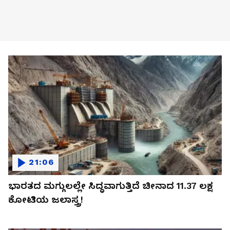
21:06
ಭಾರತದ ಮಗ್ಗುಲಲ್ಲೇ ಸಿದ್ಧವಾಗುತ್ತಿದೆ ಚೀನಾದ 11.37 ಲಕ್ಷ
ಕೋಟಿಯ ಜಲಾಸ್ತ್ರ!