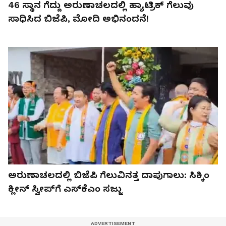
46 ಸ್ಥಾನ ಗೆದ್ದು ಅರುಣಾಚಲದಲ್ಲಿ ಹ್ಯಾಟ್ರಿಕ್ ಗೆಲುವು
ಸಾಧಿಸಿದ ಬಿಜೆಪಿ, ಮೋದಿ ಅಭಿನಂದನೆ!
ಅರುಣಾಚಲದಲ್ಲಿ ಬಿಜೆಪಿ ಗೆಲುವಿನತ್ತ ದಾಪುಗಾಲು: ಸಿಕ್ಕಿಂ
ಕ್ಲೀನ್ ಸ್ವೀಪ್‌ಗೆ ಎಸ್‌ಕೆಎಂ ಸಜ್ಜು