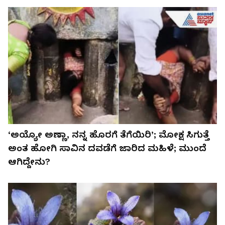
‘ಅಯ್ಯೋ ಅಣ್ಣಾ, ನನ್ನ ಹೊರಗೆ ತೆಗೆಯಿರಿ’; ಮೋಕ್ಷ ಸಿಗುತ್ತೆ
ಅಂತ ಹೋಗಿ ಸಾವಿನ ದವಡೆಗೆ ಜಾರಿದ ಮಹಿಳೆ; ಮುಂದೆ
ಆಗಿದ್ದೇನು?