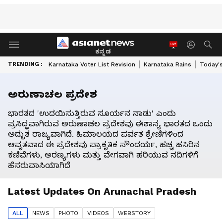
ಕನ್ನಡ
TRENDING :
Karnataka Voter List Revision
Karnataka Rains
Today'
ಅರುಣಾಚಲ ಪ್ರದೇಶ
ಭಾರತದ 'ಉದಯಿಸುತ್ತಿರುವ ಸೂರ್ಯನ ನಾಡು' ಎಂದು
ಪ್ರಸಿದ್ಧವಾಗಿರುವ ಅರುಣಾಚಲ ಪ್ರದೇಶವು ಈಶಾನ್ಯ ಭಾರತದ ಒಂದು
ಅದ್ಭುತ ರಾಜ್ಯವಾಗಿದೆ. ಹಿಮಾಲಯದ ಪರ್ವತ ಶ್ರೇಣಿಗಳಿಂದ
ಆವೃತವಾದ ಈ ಪ್ರದೇಶವು ಪ್ರಾಕೃತಿಕ ಸೌಂದರ್ಯ, ಹಚ್ಚ ಹಸಿರಿನ
ಕಣಿವೆಗಳು, ಅರಣ್ಯಗಳು ಮತ್ತು ವೇಗವಾಗಿ ಹರಿಯುವ ನದಿಗಳಿಗೆ
ಹೆಸರುವಾಸಿಯಾಗಿದೆ
Latest Updates On
Arunachal Pradesh
ALL
NEWS
PHOTO
VIDEO
S
WEBSTORY