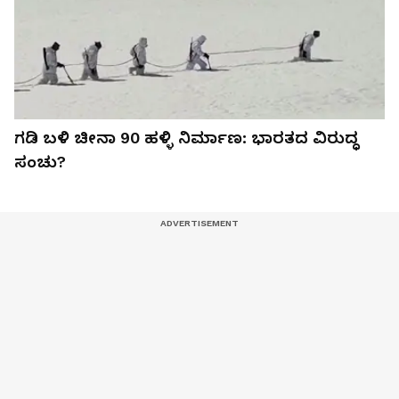
ಗಡಿ ಬಳಿ ಚೀನಾ 90 ಹಳ್ಳಿ ನಿರ್ಮಾಣ: ಭಾರತದ ವಿರುದ್ಧ
ಸಂಚು?