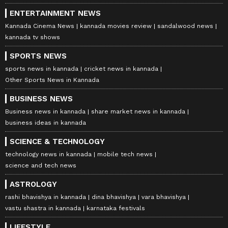
ENTERTAINMENT NEWS
Kannada Cinema News
kannada movies review
sandalwood news
kannada tv shows
SPORTS NEWS
sports news in kannada
cricket news in kannada
Other Sports News in Kannada
BUSINESS NEWS
Business news in kannada
share market news in kannada
business ideas in kannada
SCIENCE & TECHNOLOGY
technology news in kannada
mobile tech news
science and tech news
ASTROLOGY
rashi bhavishya in kannada
dina bhavishya
vara bhavishya
vastu shastra in kannada
karnataka festivals
LIFESTYLE