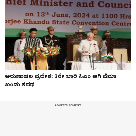
ಅರುಣಾಚಲ ಪ್ರದೇಶ: 3ನೇ ಬಾರಿ ಸಿಎಂ ಆಗಿ ಪೆಮಾ
ಖಂಡು ಶಪಥ