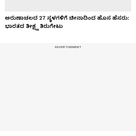
ಅರುಣಾಚಲದ 27 ಸ್ಥಳಗಳಿಗೆ ಚೀನಾದಿಂದ ಹೊಸ ಹೆಸರು:
ಭಾರತದ ತೀಕ್ಷ್ಣ ತಿರುಗೇಟು