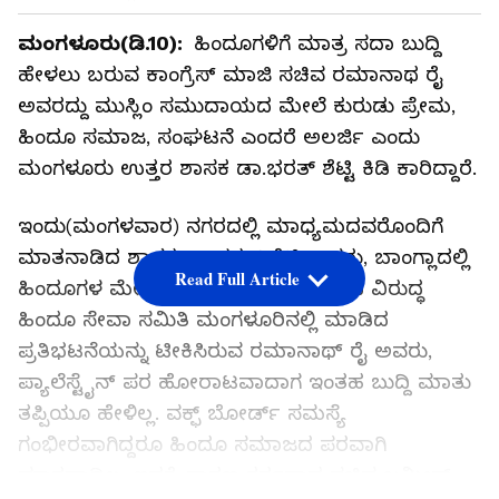
ಮಂಗಳೂರು(ಡಿ.10):
ಹಿಂದೂಗಳಿಗೆ ಮಾತ್ರ ಸದಾ ಬುದ್ದಿ
ಹೇಳಲು ಬರುವ ಕಾಂಗ್ರೆಸ್ ಮಾಜಿ ಸಚಿವ ರಮಾನಾಥ ರೈ
ಅವರದ್ದು ಮುಸ್ಲಿಂ ಸಮುದಾಯದ ಮೇಲೆ ಕುರುಡು ಪ್ರೇಮ,
ಹಿಂದೂ ಸಮಾಜ, ಸಂಘಟನೆ ಎಂದರೆ ಅಲರ್ಜಿ ಎಂದು
ಮಂಗಳೂರು ಉತ್ತರ ಶಾಸಕ ಡಾ.ಭರತ್ ಶೆಟ್ಟಿ ಕಿಡಿ ಕಾರಿದ್ದಾರೆ.
ಇಂದು(ಮಂಗಳವಾರ) ನಗರದಲ್ಲಿ ಮಾಧ್ಯಮದವರೊಂದಿಗೆ
ಮಾತನಾಡಿದ ಶಾಸಕ ಡಾ.ಭರತ್ ಶೆಟ್ಟಿ ಅವರು, ಬಾಂಗ್ಲಾದಲ್ಲಿ
Read Full Article
ಹಿಂದೂಗಳ ಮೇಲೆ ಆಗುತ್ತಿರುವ ಹಿಂಸಾಚಾರದ ವಿರುದ್ಧ
ಹಿಂದೂ ಸೇವಾ ಸಮಿತಿ ಮಂಗಳೂರಿನಲ್ಲಿ ಮಾಡಿದ
ಪ್ರತಿಭಟನೆಯನ್ನು ಟೀಕಿಸಿರುವ ರಮಾನಾಥ್ ರೈ ಅವರು,
ಪ್ಯಾಲೆಸ್ಟೈನ್ ಪರ ಹೋರಾಟವಾದಾಗ ಇಂತಹ ಬುದ್ದಿ ಮಾತು
ತಪ್ಪಿಯೂ ಹೇಳಿಲ್ಲ. ವಕ್ಫ್ ಬೋರ್ಡ್ ಸಮಸ್ಯೆ
ಗಂಭೀರವಾಗಿದ್ದರೂ ಹಿಂದೂ ಸಮಾಜದ ಪರವಾಗಿ
ಮಾತನಾಡಿಲ್ಲ. ಇದಕ್ಕೆ ಕಾರಣ ಕರ್ತರಾದ ಸಚಿವ ಜಮೀರ್