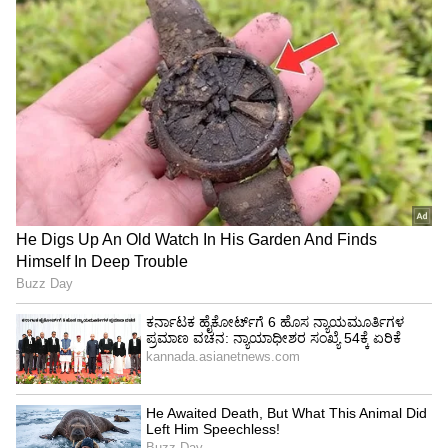
ಆಗುತ್ತಿದೆ.‌ ದೇಶದ ಆಡಳಿತ ನಡೆಸುವವರು ರಾಜಧರ್ಮ
ಪಾಲನೆ ಮಾಡಬೇಕು. ಮಂಗಳೂರಿನಂತಹ ಸೂಕ್ಷ್ಮ ಪ್ರದೇಶದಲ್ಲಿ
ರಸ್ತೆಯಲ್ಲಿ ಪ್ರತಿಭಟನೆ ನಡೆಸೋದು ಸರಿಯಲ್ಲ. ಇದು
ಸಿದ್ದರಾಮಯ್ಯ, ಕರ್ನಾಟಕ ಸರ್ಕಾರ, ಮಂಗಳೂರು
ಜಿಲ್ಲಾಧಿಕಾರಿ ಮಾಡಬೇಕಾದ ಕೆಲಸವ..? ಕೆಸರು ನೀರಿನಲ್ಲಿ
ಮೀನು ಹಿಡಿಯುವ ಪ್ರಯತ್ನವನ್ನು ಇವರು ಮಾಡುತ್ತಿದ್ದಾರೆ.
ಯಾವ ದೇಶದಲ್ಲೂ ಅಲ್ಲಿನ ಅಲ್ಪಸಂಖ್ಯಾತ ಮೇಲೆ ದೌರ್ಜನ್ಯ
ಆಗುತ್ತೋ ಅದನ್ನು ನಾನೂ ಕೂಡಾ ಖಂಡಿಸುತ್ತೇನೆ.
ಬಾಂಗ್ಲಾದೇಶದ ದೌರ್ಜನ್ಯಕ್ಕೂ ನಾನು ಖಂಡಾತುಂಡವಾಗಿ
ವಿರೋಧಿಸುತ್ತೇನೆ ಎಂದಿದ್ದರು.