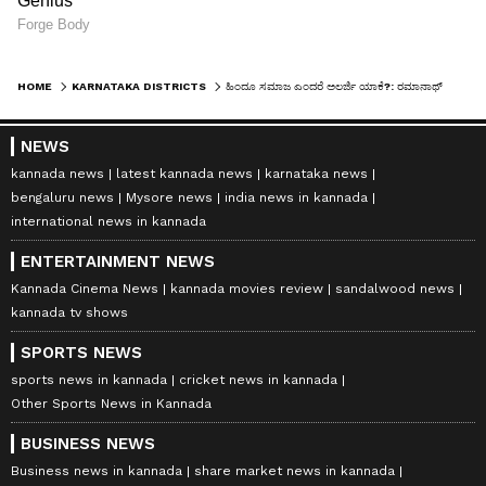
HOME
KARNATAKA DISTRICTS
ಹಿಂದೂ ಸಮಾಜ ಎಂದರೆ ಅಲರ್ಜಿ ಯಾಕೆ?: ರಮಾನಾಥ್ ರೈ ವಿರುದ್ಧ ಭರತ್ ಶೆಟ್ಟಿ ಕಿಡಿ!
NEWS
kannada news
latest kannada news
karnataka news
bengaluru news
Mysore news
india news in kannada
international news in kannada
ENTERTAINMENT NEWS
Kannada Cinema News
kannada movies review
sandalwood news
kannada tv shows
SPORTS NEWS
sports news in kannada
cricket news in kannada
Other Sports News in Kannada
BUSINESS NEWS
Business news in kannada
share market news in kannada