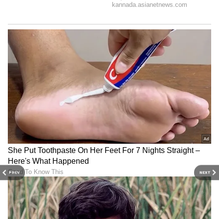
PREV
NEXT