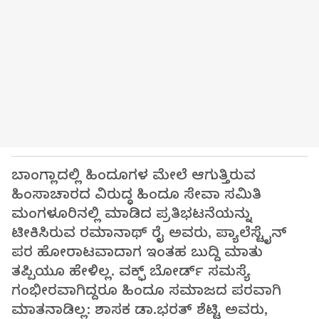
ಬಾಂಗ್ಲಾದಲ್ಲಿ ಹಿಂದೂಗಳ ಮೇಲೆ ಆಗುತ್ತಿರುವ
ಹಿಂಸಾಚಾರದ ವಿರುದ್ಧ ಹಿಂದೂ ಸೇವಾ ಸಮಿತಿ
ಮಂಗಳೂರಿನಲ್ಲಿ ಮಾಡಿದ ಪ್ರತಿಭಟನೆಯನ್ನು
ಟೀಕಿಸಿರುವ ರಮಾನಾಥ್ ರೈ ಅವರು, ಪ್ಯಾಲೆಸ್ಟೈನ್
ಪರ ಹೋರಾಟವಾದಾಗ ಇಂತಹ ಬುದ್ದಿ ಮಾತು
ತಪ್ಪಿಯೂ ಹೇಳಿಲ್ಲ. ವಕ್ಫ್ ಬೋರ್ಡ್ ಸಮಸ್ಯೆ
ಗಂಭೀರವಾಗಿದ್ದರೂ ಹಿಂದೂ ಸಮಾಜದ ಪರವಾಗಿ
ಮಾತನಾಡಿಲ್ಲ: ಶಾಸಕ ಡಾ.ಭರತ್ ಶೆಟ್ಟಿ ಅವರು,