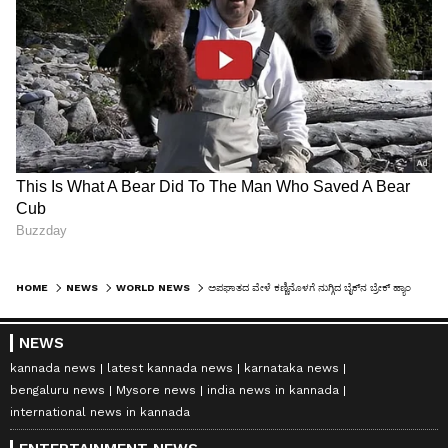
HOME
NEWS
WORLD NEWS
ಅಪಘಾತದ ವೇಳೆ ಕಣ್ಣಿನೊಳಗೆ ನುಗ್ಗಿದ ಬೈಕ್‌ನ ಬ್ರೇಕ್ ಹ್ಯಾಂಡಲ್ ಹೊರತೆಗೆದ ವೈದ್ಯರು
NEWS
kannada news
latest kannada news
karnataka news
bengaluru news
Mysore news
india news in kannada
international news in kannada