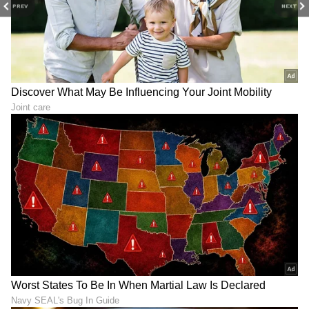
PREV
NEXT