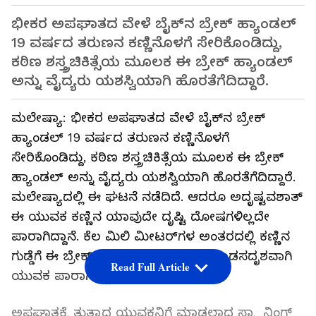
ಭೀಕರ ಅಪಘಾತದ ವೇಳೆ ಬೈಕ್‌ನ ಬ್ರೇಕ್ ಹ್ಯಾಂಡಲ್‌
19 ವರ್ಷದ ತರುಣನ ಕಣ್ಣಿನೊಳಗೆ ಸೇರಿಕೊಂಡಿದ್ದು,
ಕಠಿಣ ಶಸ್ತ್ರಚಿಕಿತ್ಸೆಯ ಮೂಲಕ ಈ ಬ್ರೇಕ್ ಹ್ಯಾಂಡಲ್‌
ಅನ್ನು ವೈದ್ಯರು ಯಶಸ್ವಿಯಾಗಿ ಹೊರತೆಗೆದಿದ್ದಾರೆ.
ಮಲೇಷ್ಯಾ: ಭೀಕರ ಅಪಘಾತದ ವೇಳೆ ಬೈಕ್‌ನ ಬ್ರೇಕ್
ಹ್ಯಾಂಡಲ್‌ 19 ವರ್ಷದ ತರುಣನ ಕಣ್ಣಿನೊಳಗೆ
ಸೇರಿಕೊಂಡಿದ್ದು, ಕಠಿಣ ಶಸ್ತ್ರಚಿಕಿತ್ಸೆಯ ಮೂಲಕ ಈ ಬ್ರೇಕ್
ಹ್ಯಾಂಡಲ್‌ ಅನ್ನು ವೈದ್ಯರು ಯಶಸ್ವಿಯಾಗಿ ಹೊರತೆಗೆದಿದ್ದಾರೆ.
ಮಲೇಷ್ಯಾದಲ್ಲಿ ಈ ಘಟನೆ ನಡೆದಿದೆ. ಆದರೂ ಅದೃಷ್ಟವಶಾತ್
ಈ ಯುವಕ ಕಣ್ಣಿನ ಯಾವುದೇ ದೃಷ್ಟಿ ದೋಷಗಳಿಲ್ಲದೇ
ಪಾರಾಗಿದ್ದಾನೆ. ಕೆಲ ಮಿಲಿ ಮೀಟರ್‌ಗಳ ಅಂತರದಲ್ಲಿ ಕಣ್ಣಿನ
ಗುಡ್ಡೆಗೆ ಈ ಬ್ರೇಕ್ ಹ್ಯಾಂಡಲ್ ತಗುಲದೇ ಪವಾಡಸದೃಶವಾಗಿ
Read Full Article
ಯುವಕ ಪಾರಾಗಿದ್ದಾನೆ.
ಅಪಘಾತಕ್ಕೆ ತುತ್ತಾದ ಯುವಕನಿಗೆ ಮಾಡಲಾದ ಸ್ಕ್ಯಾನಿಂಗ್