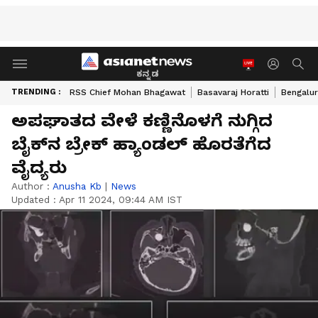
ಕನ್ನಡ
TRENDING :
RSS Chief Mohan Bhagawat
Basavaraj Horatti
Bengalur
ಅಪಘಾತದ ವೇಳೆ ಕಣ್ಣಿನೊಳಗೆ ನುಗ್ಗಿದ
ಬೈಕ್‌ನ ಬ್ರೇಕ್ ಹ್ಯಾಂಡಲ್ ಹೊರತೆಗೆದ
ವೈದ್ಯರು
Author :
Anusha Kb
|
News
Updated :
Apr 11 2024, 09:44 AM IST