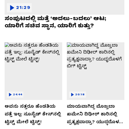
21:29
ಸಂಪುಟದಲ್ಲಿ ಮತ್ತೆ ‘ಅದಲು-ಬದಲು’ ಆಟ;
ಯಾರಿಗೆ ಸಚಿವ ಸ್ಥಾನ, ಯಾರಿಗೆ ಕುತ್ತು?
24:44
20:18
ಅವನು ಸತ್ತರೂ ಹೆಂಡತಿಯ
ಮಾಯವಾಗಿದ್ದ ಮೊಜ್ತಬಾ
ಪತ್ತೆ ಇಲ್ಲ: ಸೂಸೈಡ್​​ ಕೇಸ್​​ನಲ್ಲಿ
ಖಮೇನಿ ದಿಢೀರ್ ಕಾರಿನಲ್ಲಿ
ಟ್ವಿಸ್ಟ್​ ಮೇಲೆ ಟ್ವಿಸ್ಟ್!
ಪ್ರತ್ಯಕ್ಷವಾದ್ರಾ? ಯುದ್ಧದೊಳಗೆ