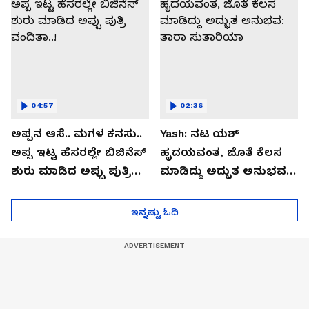
04:57
02:36
ಅಪ್ಪನ ಆಸೆ.. ಮಗಳ ಕನಸು..
Yash: ನಟ ಯಶ್​
ಅಪ್ಪ ಇಟ್ಟ ಹೆಸರಲ್ಲೇ ಬಿಜಿನೆಸ್​
ಹೃದಯವಂತ, ಜೊತೆ ಕೆಲಸ
ಶುರು ಮಾಡಿದ ಅಪ್ಪು ಪುತ್ರಿ
ಮಾಡಿದ್ದು ಅದ್ಭುತ ಅನುಭವ:
ವಂದಿತಾ..!
ತಾರಾ ಸುತಾರಿಯಾ
ಇನ್ನಷ್ಟು ಓದಿ