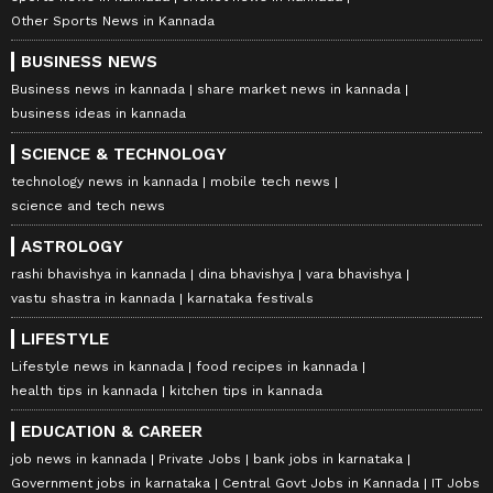
Other Sports News in Kannada
BUSINESS NEWS
Business news in kannada
share market news in kannada
business ideas in kannada
SCIENCE & TECHNOLOGY
technology news in kannada
mobile tech news
science and tech news
ASTROLOGY
rashi bhavishya in kannada
dina bhavishya
vara bhavishya
vastu shastra in kannada
karnataka festivals
LIFESTYLE
Lifestyle news in kannada
food recipes in kannada
health tips in kannada
kitchen tips in kannada
EDUCATION & CAREER
job news in kannada
Private Jobs
bank jobs in karnataka
Government jobs in karnataka
Central Govt Jobs in Kannada
IT Jobs