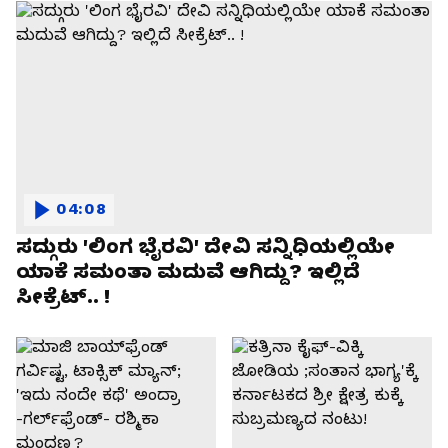
04:08
ಸದ್ಗುರು 'ಲಿಂಗ ಭೈರವಿ' ದೇವಿ ಸನ್ನಿಧಿಯಲ್ಲಿಯೇ
ಯಾಕೆ ಸಮಂತಾ ಮದುವೆ ಆಗಿದ್ದು? ಇಲ್ಲಿದೆ
ಸೀಕ್ರೆಟ್.. !