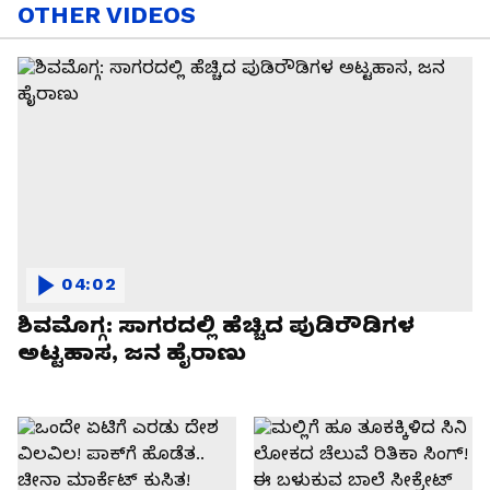
OTHER VIDEOS
04:02
ಶಿವಮೊಗ್ಗ: ಸಾಗರದಲ್ಲಿ ಹೆಚ್ಚಿದ ಪುಡಿರೌಡಿಗಳ
ಅಟ್ಟಹಾಸ, ಜನ ಹೈರಾಣು