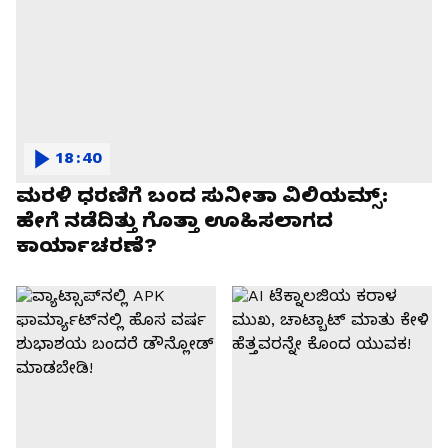
18:40
ಮರಳಿ ಧರಣಿಗೆ ಬಂದ ಸುನೀತಾ ವಿಲಿಯಮ್ಸ್:
ಹೇಗೆ ನಡೆದಿತ್ತು ಗೊತ್ತಾ ಊಹಿಸಲಾಗದ
ಕಾರ್ಯಾಚರಣೆ?