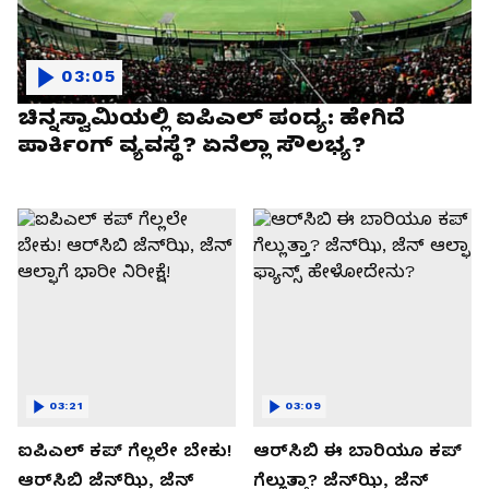
03:05
ಚಿನ್ನಸ್ವಾಮಿಯಲ್ಲಿ ಐಪಿಎಲ್‌ ಪಂದ್ಯ: ಹೇಗಿದೆ
ಪಾರ್ಕಿಂಗ್ ವ್ಯವಸ್ಥೆ? ಏನೆಲ್ಲಾ ಸೌಲಭ್ಯ?
03:21
03:09
ಐಪಿಎಲ್ ಕಪ್‌ ಗೆಲ್ಲಲೇ ಬೇಕು!
ಆರ್‌ಸಿಬಿ ಈ ಬಾರಿಯೂ ಕಪ್‌
ಆರ್‌ಸಿಬಿ ಜೆನ್‌ಝಿ, ಜೆನ್‌
ಗೆಲ್ಲುತ್ತಾ? ಜೆನ್‌ಝಿ, ಜೆನ್‌