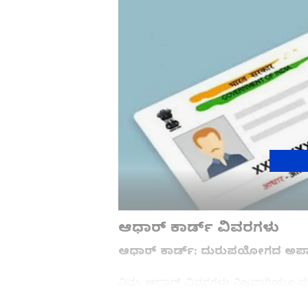
ಆಧಾರ್ ಕಾರ್ಡ್ ವಿವರಗಳು
ಆಧಾರ್ ಕಾರ್ಡ್: ದುರುಪಯೋಗದ ಅ
ನಿಮ್ಮ ಆಧಾರ್ ವಿವರಗಳು ನಿಜವಾಗಿಯೂ ಸು
ದುರುಪಯೋಗಪಡಿಸಿಕೊಳ್ಳಲಾಗಿದೆಯೇ ಎಂದು 