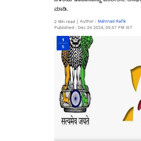
ಮಾಡಿ.
Author :
Mahmad Rafik
2
Min read
Published :
Dec 24 2024, 05:57 PM IST
1
5