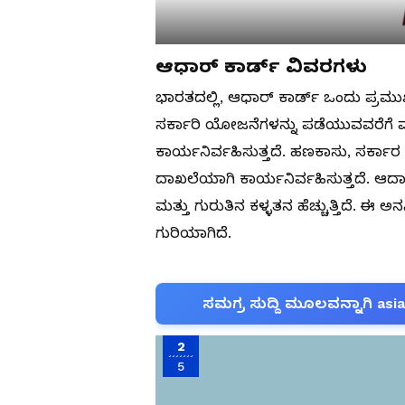
ಆಧಾರ್ ಕಾರ್ಡ್ ವಿವರಗಳು
ಭಾರತದಲ್ಲಿ, ಆಧಾರ್ ಕಾರ್ಡ್ ಒಂದು ಪ್ರಮು
ಸರ್ಕಾರಿ ಯೋಜನೆಗಳನ್ನು ಪಡೆಯುವವರೆಗೆ ವ
ಕಾರ್ಯನಿರ್ವಹಿಸುತ್ತದೆ. ಹಣಕಾಸು, ಸರ್ಕಾ
ದಾಖಲೆಯಾಗಿ ಕಾರ್ಯನಿರ್ವಹಿಸುತ್ತದೆ. ಆದಾಗ
ಮತ್ತು ಗುರುತಿನ ಕಳ್ಳತನ ಹೆಚ್ಚುತ್ತಿದೆ. 
ಗುರಿಯಾಗಿದೆ.
ಸಮಗ್ರ ಸುದ್ದಿ ಮೂಲವನ್ನಾಗಿ asi
2
5