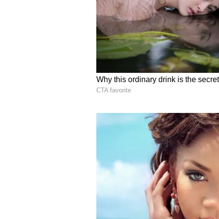
ಆಧಾರ್ ಕಾರ್ಡ್ ವಿವರಗಳು
ನಿಮ್ಮ ಅನುಮತಿಯಿಲ್ಲದೆ ಯಾರಾದರೂ ನಿಮ್ಮ ಆಧ
ನಿಮ್ಮ ಆಧಾರ್ ಕಾರ್ಡ್ ದುರುಪಯೋಗಪಡಿಸಿ
ಇಲ್ಲಿದೆ.
ನಿಮ್ಮ ಆಧಾರ್ ಕಾರ್ಡ್ ದುರುಪಯೋಗಪಡಿಸಿ
ಹಂತ 1: MyAadhaar ವೆಬ್‌ಸೈಟ್‌ಗೆ ಭೇಟಿ ನ