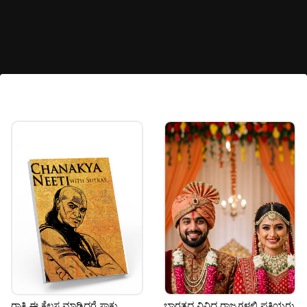
ರಾತ್ರಿ ಈ ಕೆಲಸ ಮಾಡಿದರೆ ಸಾಕು,
ಭಾರತದ ವಿವಿಧ ರಾಜ್ಯಗಳಲ್ಲಿ ಪತ್ನಿಯರು