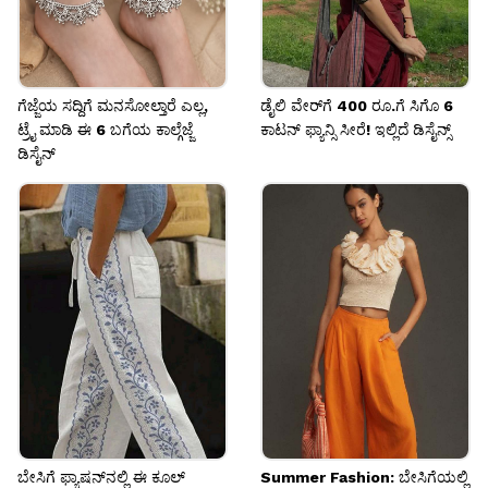
ಗೆಜ್ಜೆಯ ಸದ್ದಿಗೆ ಮನಸೋಲ್ತಾರೆ ಎಲ್ಲ,
ಡೈಲಿ ವೇರ್‌ಗೆ 400 ರೂ.ಗೆ ಸಿಗೊ 6
ಟ್ರೈ ಮಾಡಿ ಈ 6 ಬಗೆಯ ಕಾಲ್ಗೆಜ್ಜೆ
ಕಾಟನ್ ಫ್ಯಾನ್ಸಿ ಸೀರೆ! ಇಲ್ಲಿದೆ ಡಿಸೈನ್ಸ್
ಡಿಸೈನ್‌
ಬೇಸಿಗೆ ಫ್ಯಾಷನ್‌ನಲ್ಲಿ ಈ ಕೂಲ್
Summer Fashion: ಬೇಸಿಗೆಯಲ್ಲಿ