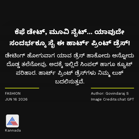
ಕೆಫೆ ಡೇಟ್, ಮೂವಿ ನೈಟ್... ಯಾವುದೇ
ಸಂದರ್ಭಕ್ಕೂ ಸೈ ಈ ಹಾರ್ಟ್ ಪ್ರಿಂಟ್ ಡ್ರೆಸ್!
ಡೇಟಿಂಗ್ ಹೋಗುವಾಗ ಯಾವ ಡ್ರೆಸ್ ಹಾಕೋದು ಅನ್ನೋದು
ದೊಡ್ಡ ತಲೆನೋವು. ಅದಕ್ಕೆ ಇಲ್ಲಿದೆ ಸಿಂಪಲ್ ಹಾಗೂ ಕ್ಯೂಟ್
ಪರಿಹಾರ. ಹಾರ್ಟ್ ಪ್ರಿಂಟ್ ಡ್ರೆಸ್‌ಗಳು ನಿಮ್ಮ ಲುಕ್
ಬದಲಿಸುತ್ತವೆ.
FASHION
Author: Govindaraj S
JUN 16 2026
Image Credits:chat GPT
Kannada