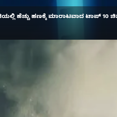
ಿಯಲ್ಲಿ ಹೆಚ್ಚು ಹಣಕ್ಕೆ ಮಾರಾಟವಾದ ಟಾಪ್ 10 ಚಿತ