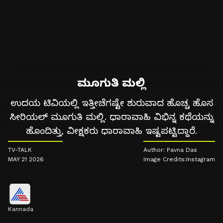
ಮೂಗುತಿ ಮಲ್ಲಿ
ಉದಯ ಟಿವಿಯಲ್ಲಿ ಇತ್ತೀಚೆಗಷ್ಟೇ ಶುರುವಾದ ಹೊಚ್ಚ ಹೊಸ
ಸೀರಿಯಲ್ ಮೂಗುತಿ ಮಲ್ಲಿ. ಧಾರಾವಾಹಿ ವಿಭಿನ್ನ ಕಥೆಯನ್ನು
ಹೊಂದಿತ್ತು, ವೀಕ್ಷಕರು ಧಾರಾವಾಹಿ ಇಷ್ಟಪಟ್ಟಿದ್ದಾರೆ.
TV-TALK
Author: Pavna Das
MAY 21 2026
Image Credits:Instagram
Kannada