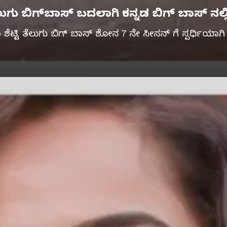
ು ಬಿಗ್‌ಬಾಸ್‌ ಬದಲಾಗಿ ಕನ್ನಡ ಬಿಗ್‌ ಬಾಸ್‌ ನಲ್ಲಿ
 ಶೆಟ್ಟಿ ತೆಲುಗು ಬಿಗ್ ಬಾಸ್ ಶೋನ 7 ನೇ ಸೀಸನ್‌ ಗೆ ಸ್ಪರ್ಧಿಯಾಗ