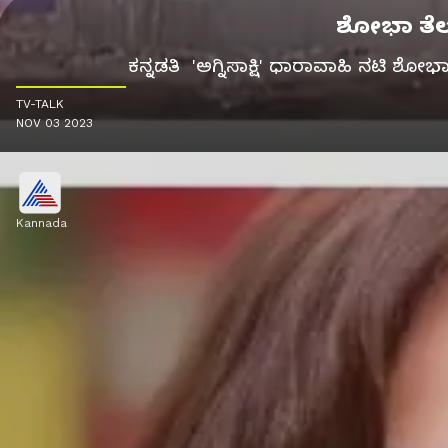
ಶೋಭಾ ತೆಲುಗ
ಕನ್ನಡತಿ 'ಅಗ್ನಿಸಾಕ್ಷಿ' ಧಾರಾವಾಹಿ ನಟಿ ಶೋಭಾ
TV-TALK
NOV 03 2023
Kannada