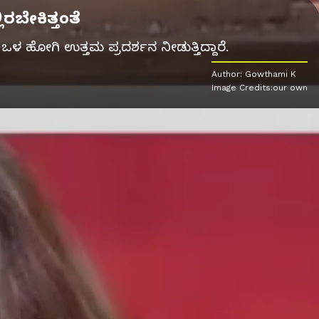
ರಬೇಕಿತ್ತಂತೆ
ಿ ಒಳ ಹೋಗಿ ಉತ್ತಮ ಪ್ರದರ್ಶನ ನೀಡುತ್ತಿದ್ದಾರೆ.
Author: Gowthami K
Image Credits:our own