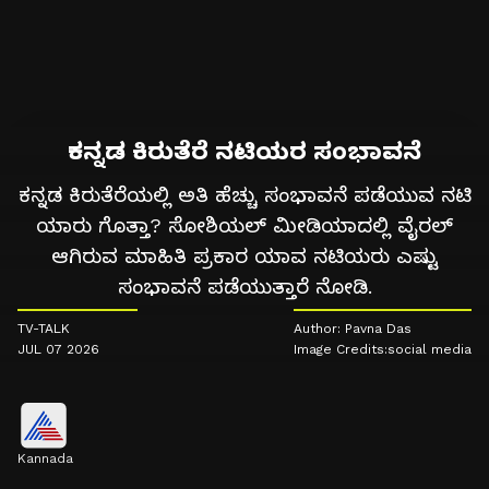
ಕನ್ನಡ ಕಿರುತೆರೆ ನಟಿಯರ ಸಂಭಾವನೆ
ಕನ್ನಡ ಕಿರುತೆರೆಯಲ್ಲಿ ಅತಿ ಹೆಚ್ಚು ಸಂಭಾವನೆ ಪಡೆಯುವ ನಟಿ
ಯಾರು ಗೊತ್ತಾ? ಸೋಶಿಯಲ್ ಮೀಡಿಯಾದಲ್ಲಿ ವೈರಲ್
ಆಗಿರುವ ಮಾಹಿತಿ ಪ್ರಕಾರ ಯಾವ ನಟಿಯರು ಎಷ್ಟು
ಸಂಭಾವನೆ ಪಡೆಯುತ್ತಾರೆ ನೋಡಿ.
TV-TALK
Author: Pavna Das
JUL 07 2026
Image Credits:social media
Kannada