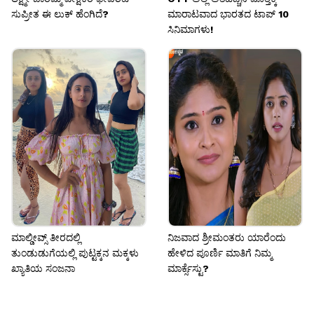
ಸುಪ್ರೀತ ಈ ಲುಕ್ ಹೆಂಗಿದೆ?
ಮಾರಾಟವಾದ ಭಾರತದ ಟಾಪ್‌ 10
ಸಿನಿಮಾಗಳು!
ಮಾಲ್ಡೀವ್ಸ್ ತೀರದಲ್ಲಿ
ನಿಜವಾದ ಶ್ರೀಮಂತರು ಯಾರೆಂದು
ತುಂಡುಡುಗೆಯಲ್ಲಿ ಪುಟ್ಟಕ್ಕನ ಮಕ್ಕಳು
ಹೇಳಿದ ಪೂರ್ಣಿ ಮಾತಿಗೆ ನಿಮ್ಮ
ಖ್ಯಾತಿಯ ಸಂಜನಾ
ಮಾರ್ಕ್ಸೆಸ್ಟು?