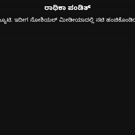
ರಾಧಿಕಾ ಪಂಡಿತ್
 ಬ್ಯೂಟಿ. ಇದೀಗ ಸೋಶಿಯಲ್ ಮೀಡೀಯಾದಲ್ಲಿ ನಟಿ ಹಂಚಿಕೊಂಡಿರುವ