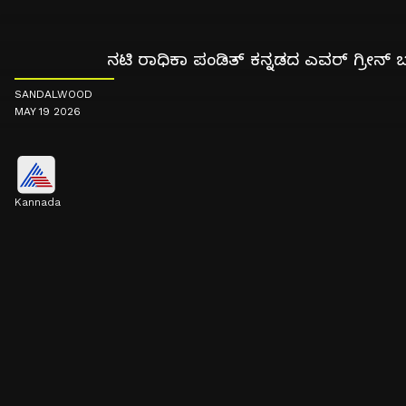
ನಟಿ ರಾಧಿಕಾ ಪಂಡಿತ್ ಕನ್ನಡದ ಎವರ್ ಗ್ರೀನ್
SANDALWOOD
MAY 19 2026
Kannada