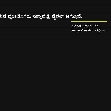
 ಫೋಟೊಗಳು ಸಿಕ್ಕಾಪಟ್ಟೆ ವೈರಲ್ ಆಗುತ್ತಿವೆ.
Author: Pavna Das
Image Credits:Instgaram