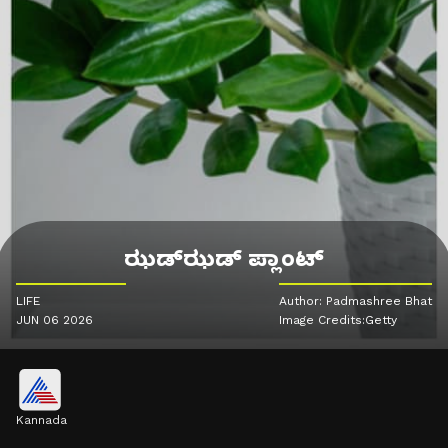
ಝಡ್‌ಝಡ್ ಪ್ಲಾಂಟ್
LIFE
Author: Padmashree Bhat
JUN 06 2026
Image Credits:Getty
Kannada