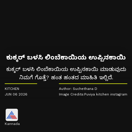
ಕುಕ್ಕರ್​ ಬಳಸಿ ಲಿಂಬೆಕಾಯಿಯ ಉಪ್ಪಿನಕಾಯಿ
ಕುಕ್ಕರ್​ ಬಳಸಿ ಲಿಂಬೆಕಾಯಿಯ ಉಪ್ಪಿನಕಾಯಿ ಮಾಡುವುದು
ನಿಮಗೆ ಗೊತ್ತೆ? ಹಂತ ಹಂತದ ಮಾಹಿತಿ ಇಲ್ಲಿದೆ.
KITCHEN
Author: Suchethana D
JUN 06 2026
Image Credits:Puviya kitchen instagram
Kannada