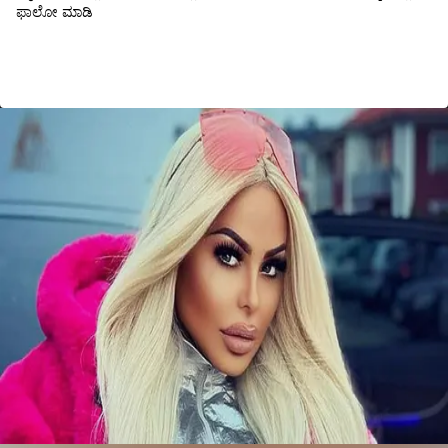
ಫಾಲೋ ಮಾಡಿ