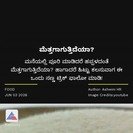
ಮೆತ್ತಗಾಗುತ್ತಿದೆಯಾ?
ಮನೆಯಲ್ಲಿ ಪೂರಿ ಮಾಡಿದರೆ ಹಪ್ಪಳದಂತೆ
ಮೆತ್ತಗಾಗುತ್ತಿದೆಯಾ? ಹಾಗಾದರೆ ಹಿಟ್ಟು ಕಲಸುವಾಗ ಈ
ಒಂದು ಸಣ್ಣ ಟ್ರಿಕ್ ಫಾಲೋ ಮಾಡಿ!
FOOD
Author: Ashwini HR
JUN 03 2026
Image Credits:youtube
Kannada