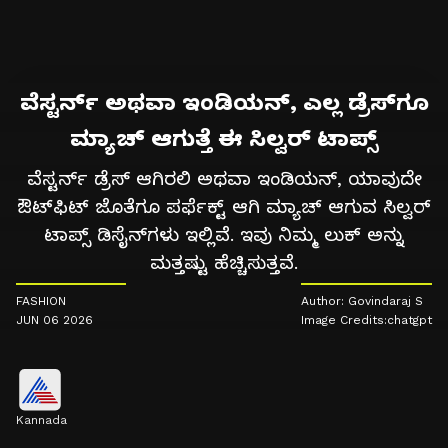
ವೆಸ್ಟರ್ನ್ ಅಥವಾ ಇಂಡಿಯನ್, ಎಲ್ಲ ಡ್ರೆಸ್‌ಗೂ
ಮ್ಯಾಚ್ ಆಗುತ್ತೆ ಈ ಸಿಲ್ವರ್ ಟಾಪ್ಸ್
ವೆಸ್ಟರ್ನ್ ಡ್ರೆಸ್ ಆಗಿರಲಿ ಅಥವಾ ಇಂಡಿಯನ್, ಯಾವುದೇ
ಔಟ್‌ಫಿಟ್ ಜೊತೆಗೂ ಪರ್ಫೆಕ್ಟ್ ಆಗಿ ಮ್ಯಾಚ್ ಆಗುವ ಸಿಲ್ವರ್
ಟಾಪ್ಸ್ ಡಿಸೈನ್‌ಗಳು ಇಲ್ಲಿವೆ. ಇವು ನಿಮ್ಮ ಲುಕ್ ಅನ್ನು
ಮತ್ತಷ್ಟು ಹೆಚ್ಚಿಸುತ್ತವೆ.
FASHION
Author: Govindaraj S
JUN 06 2026
Image Credits:chatgpt
Kannada