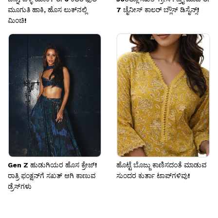
ಮೂಗುತಿ ಹಾಕಿ, ಹೊಸ ಲುಕ್‌ನಲ್ಲಿ
7 ಚೈನೀಸ್ ಕಾಲರ್ ಬ್ಲೌಸ್ ಡಿಸೈನ್ಸ್!
ಮಿಂಚಿ!
Gen Z ಹುಡುಗಿಯರ ಹೊಸ ಕ್ರೇಜ್!
ಹೊಟ್ಟೆ ಬೊಜ್ಜು ಕಾಣಿಸದಂತೆ ಮಾಡುವ
ರಾತ್ರಿ ಫಂಕ್ಷನ್‌ಗೆ ಸಖತ್ ಆಗಿ ಕಾಣುವ
ಸುಂದರ ಕುರ್ತಾ ಟಾಪ್‌ಗಳಿವು!
ಡ್ರೆಸ್‌ಗಳು