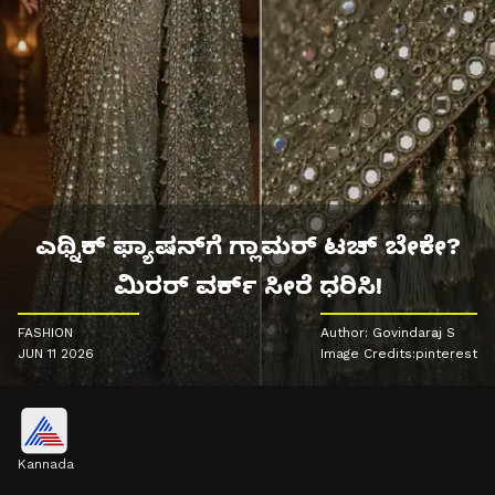
ಎಥ್ನಿಕ್ ಫ್ಯಾಷನ್‌ಗೆ ಗ್ಲಾಮರ್ ಟಚ್ ಬೇಕೇ?
ಮಿರರ್ ವರ್ಕ್ ಸೀರೆ ಧರಿಸಿ!
FASHION
Author: Govindaraj S
JUN 11 2026
Image Credits:pinterest
Kannada