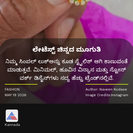
ಲೇಟೆಸ್ಟ್ ಚಿನ್ನದ ಮೂಗುತಿ
ನಿಮ್ಮ ಸಿಂಪಲ್ ಲುಕ್‌ಅನ್ನು ಕೂಡ ಸ್ಟೈಲಿಶ್ ಆಗಿ ಕಾಣುವಂತೆ
ಮಾಡುತ್ತವೆ. ಮಿನಿಮಲ್, ಹೂವಿನ ವಿನ್ಯಾಸ ಮತ್ತು ಸ್ಟೋನ್
ವರ್ಕ್ ಡಿಸೈನ್‌ಗಳು ಸದ್ಯ ಹೆಚ್ಚು ಟ್ರೆಂಡ್‌ನಲ್ಲಿವೆ.
FASHION
Author: Naveen Kodase
MAY 19 2026
Image Credits:Instagram
Kannada