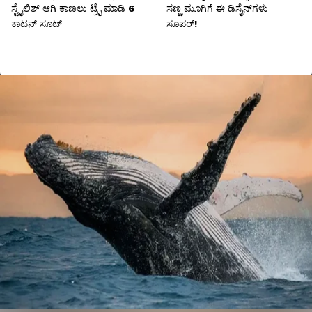
ಸ್ಟೈಲಿಶ್ ಆಗಿ ಕಾಣಲು ಟ್ರೈ ಮಾಡಿ 6
ಸಣ್ಣ ಮೂಗಿಗೆ ಈ ಡಿಸೈನ್​ಗಳು
ಕಾಟನ್ ಸೂಟ್
ಸೂಪರ್!