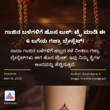
ಗಾಜಿನ ಬಳೆಗಳಿಗೆ ಹೊಸ ಲುಕ್: ಟ್ರೈ ಮಾಡಿ ಈ
6 ಬಗೆಯ ಗಜ್ರಾ ಬ್ರೇಸ್ಲೆಟ್!
ಸಾದಾ ಗಾಜಿನ ಬಳೆಗಳಿಗೆ ಹಬ್ಬದ ಕಳೆ ನೀಡಲು ಗಜ್ರಾ
ಬ್ರೇಸ್ಲೆಟ್‌ಗಳು ಈಗ ಹೊಸ ಟ್ರೆಂಡ್. ಇವು ನಿಮ್ಮ ಕೈಗಳ
ಅಂದವನ್ನು ಹೆಚ್ಚಿಸುತ್ತವೆ.
FASHION
Author: Govindaraj S
MAY 18 2026
Image Credits:instagram
Kannada