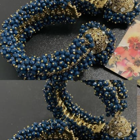
ಅಂದವಾಗಿ ಕಾಣುತ್ತೀರಿ.
Image credits: instagram