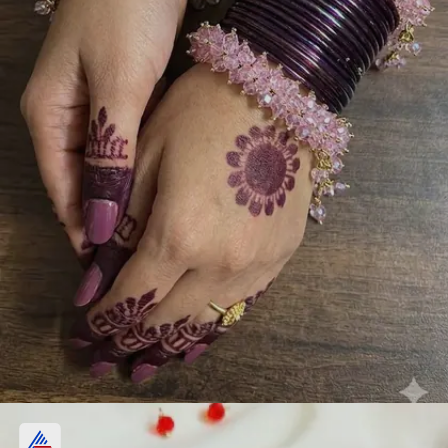
ಪರ್ಪಲ್ ಗಜ್ರಾ ಬ್ರೇಸ್ಲೆಟ್