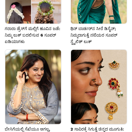
ಗರಾರಾ ಡ್ರೆಸ್‌ಗೆ ಮಲ್ಲಿಗೆ ಹೂವಿನ ಜಡೆ:
ಥಿನ್ ಬಾರ್ಡರ್‌ನ ಸೀರೆ ಡಿಸೈನ್‌;
ನಿಮ್ಮ ಲುಕ್ ಬದಲಿಸುವ 6 ಸೂಪರ್
ನಿಮ್ಮದಾಗುತ್ತೆ ನಟಿಯರ ಸೂಪರ್
ಐಡಿಯಾಗಳು
ಸ್ಟೈಲಿಶ್ ಲುಕ್
ಬೇಸಿಗೆಯಲ್ಲಿ ಸೆಖೆಯೂ ಆಗಲ್ಲ,
2 ಸಾವಿರಕ್ಕೆ ಸಿಗುತ್ತೆ ಚಿನ್ನದ ಮೂಗುತಿ: