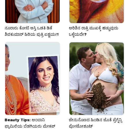
ನೂರಾರು ಕೋಟಿ ಆಸ್ತಿ ಒಡತಿ ಡಿಕೆ
ಅರಿಶಿನ ರಾತ್ರಿ ಮುಖಕ್ಕೆ ಹಚ್ಚುವುದು
ಶಿವಕುಮಾರ್ ಹಿರಿಯ ಪುತ್ರಿ ಐಶ್ವರ್ಯ!
ಒಳ್ಳೆಯದೇ?
Beauty Tips: ಅಂಬಾನಿ
ಜೇನುನೊಣದ ಹಿಂಡಿನ ಜೊತೆ ಪ್ರೆಗ್ನೆನ್ಸಿ
ಫ್ಯಾಮಿಲಿಯ ಬೆಡಗಿಯರು ಮೇಕಪ್
ಪೋಟೋಶೂಟ್