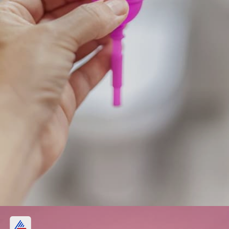
ಅಲರ್ಜಿಯ ಸಮಸ್ಯೆ ಕಾಡಲ್ಲ