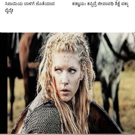
ಸಿಪಾಯಿಯ ಬಾಳಿಗೆ ಜೊತೆಯಾದ
ಕಡ್ಡಾಯ: ತಪ್ಪಿದ್ರೆ ಜೀವಾವಧಿ ಶಿಕ್ಷೆ ಪಕ್ಕಾ
ವೈದ್ಯೆ!