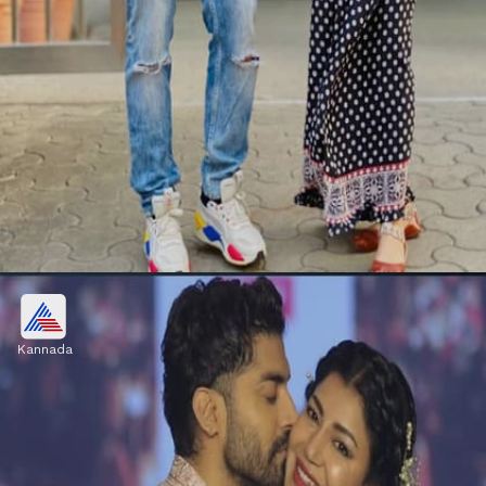
ಪ್ರಗತಿಯಲ್ಲಿ ಜೊತೆಯಾಗಿ ನಿಲ್ಲುವ ಪತ್ನಿ
Kannada
ಪತಿ ತನ್ನ ಜೀವನ ಸಂಗಾತಿಯಲ್ಲಿ ಜೊತೆಯಾಗಿ ನಿಲ್ಲುವ
ಗುಣವನ್ನು ಬಯಸುತ್ತಾನೆ. ತನ್ನ ಕನಸುಗಳನ್ನು ನಂಬಿ
ಬೆಂಬಲಿಸುವ, ಮುನ್ನಡೆಯಲು ಪ್ರೇರೇಪಿಸುವ, ಕಷ್ಟದ
ಸಮಯದಲ್ಲಿ ಜೊತೆಯಾಗಿ ನಿಲ್ಲುವ ಪತ್ನಿಯನ್ನ ಬಯಸುತ್ತಾನೆ.