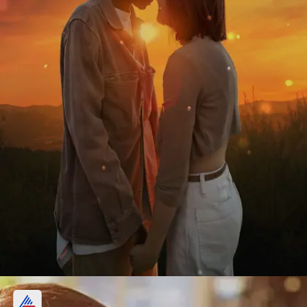
ಗೌರವಿಸುವ ಪತ್ನಿ