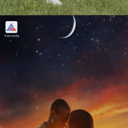
ಶಾಂತ ಮತ್ತು ವಿವೇಕಿ ಪತ್ನಿ
Kannada
ಒತ್ತಡದ ಸಮಯದಲ್ಲೂ ಶಾಂತವಾಗಿರುವ, ಸಣ್ಣಪುಟ್ಟ
ವಿಷಯಗಳಿಗೆ ಕೋಪಗೊಳ್ಳದೆ, ಪರಿಸ್ಥಿತಿಯನ್ನು ವಿವೇಕದಿಂದ
ನಿಭಾಯಿಸುವ ಪತ್ನಿಯನ್ನು ಪ್ರತಿಯೊಬ್ಬ ಪತಿ ಬಯಸುತ್ತಾನೆ.