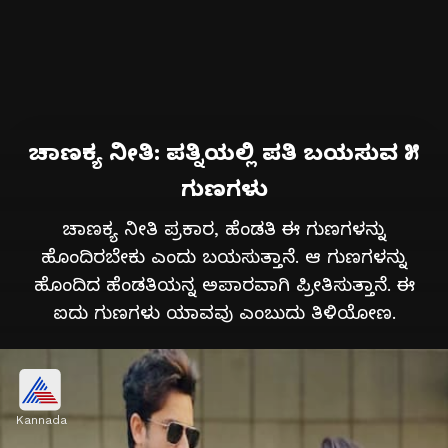
ಚಾಣಕ್ಯ ನೀತಿ: ಪತ್ನಿಯಲ್ಲಿ ಪತಿ ಬಯಸುವ ೫
ಗುಣಗಳು
ಚಾಣಕ್ಯ ನೀತಿ ಪ್ರಕಾರ, ಹೆಂಡತಿ ಈ ಗುಣಗಳನ್ನು
ಹೊಂದಿರಬೇಕು ಎಂದು ಬಯಸುತ್ತಾನೆ. ಆ ಗುಣಗಳನ್ನು
ಹೊಂದಿದ ಹೆಂಡತಿಯನ್ನ ಅಪಾರವಾಗಿ ಪ್ರೀತಿಸುತ್ತಾನೆ. ಈ
ಐದು ಗುಣಗಳು ಯಾವವು ಎಂಬುದು ತಿಳಿಯೋಣ.
Kannada