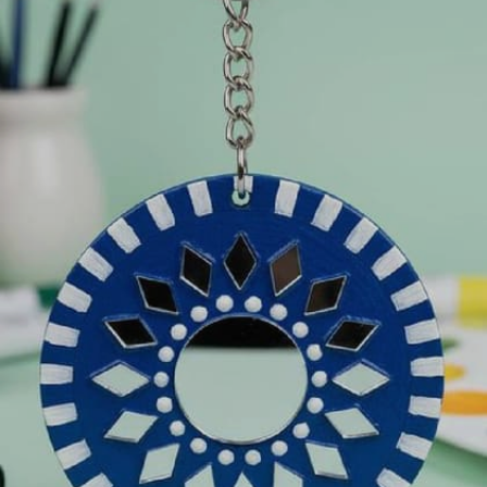
ತಯಾರಿಸಬಹುದು.
Image credits: PINTEREST