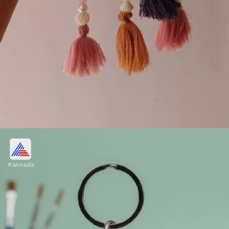
ಹಳೆ ಪ್ಲಾಸ್ಟಿಕ್ ಮುಚ್ಚಳದಿಂದ ಮಿರರ್
ಹ್ಯಾಂಗಿಂಗ್ ಮಾಡಿ
Kannada
ದುಂಡಗಿನ ಮುಚ್ಚಳದ ಮೇಲೆ ಬೇರೆ ಬೇರೆ ಬಣ್ಣದ
ಜೇಡಿಮಣ್ಣು (clay) ಮತ್ತು ಕತ್ತರಿಸಿದ ಕನ್ನಡಿ ತುಂಡುಗಳನ್ನು
ಬಳಸಿ ಸುಂದರವಾದ ಮಿರರ್ ಹ್ಯಾಂಗಿಂಗ್