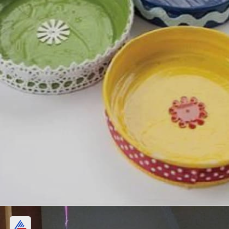
ಟೀ ಸಾಸರ್ ತಯಾರಿಸಿ