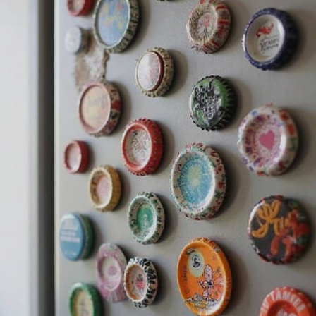
ಮಾಡಬಹುದು.
Image credits: PINTEREST