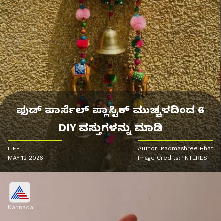
ಫುಡ್ ಪಾರ್ಸೆಲ್ ಪ್ಲಾಸ್ಟಿಕ್ ಮುಚ್ಚಳದಿಂದ 6
DIY ವಸ್ತುಗಳನ್ನು ಮಾಡಿ
LIFE
Author: Padmashree Bhat
MAY 12 2026
Image Credits:PINTEREST
Kannada