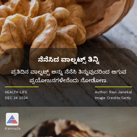
ನೆನೆಸಿದ ವಾಲ್ನಟ್ಸ್ ತಿನ್ನಿ
ಪ್ರತಿದಿನ ವಾಲ್ನಟ್ಸ್ ಅನ್ನು ನೆನೆಸಿ ತಿನ್ನುವುದರಿಂದ ಆಗುವ
ಪ್ರಯೋಜನಗಳೇನೆಂದು ನೋಡೋಣ.
HEALTH-LIFE
Author: Ravi Janekal
DEC 24 2024
Image Credits:Getty
Kannada