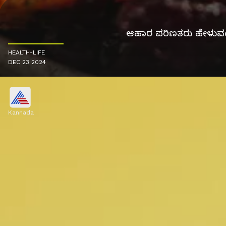
ಆಹಾರ ಪರಿಣತರು ಹೇಳುವಂತೆ 
HEALTH-LIFE
DEC 23 2024
Kannada