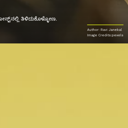
ಟ್‌ನಲ್ಲಿ ತಿಳಿದುಕೊಳ್ಳೋಣ.
Author: Ravi Janekal
Image Credits:pexels