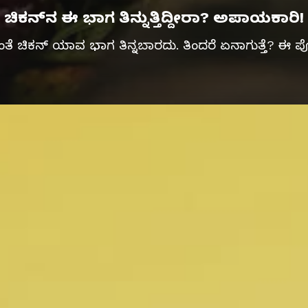
ಚಿಕನ್‌ನ ಈ ಭಾಗ ತಿನ್ನುತ್ತಿದ್ದೀರಾ? ಅಪಾಯಕಾರಿ!
ಚಿಕನ್ ಯಾವ ಭಾಗ ತಿನ್ನಬಾರದು. ತಿಂದರೆ ಏನಾಗುತ್ತೆ? ಈ ಪೋಸ್