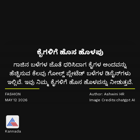
ಕೈಗಳಿಗೆ ಹೊಸ ಹೊಳಪು
ಗಾಜಿನ ಬಳೆಗಳ ಜೊತೆ ಧರಿಸಿದಾಗ ಕೈಗಳ ಅಂದವನ್ನು
ಹೆಚ್ಚಿಸುವ ಕೆಲವು ಗೋಲ್ಡ್ ಪ್ಲೇಟೆಡ್ ಬಳೆಗಳ ಡಿಸೈನ್‌ಗಳು
ಇಲ್ಲಿವೆ. ಇವು ನಿಮ್ಮ ಕೈಗಳಿಗೆ ಹೊಸ ಹೊಳಪನ್ನು ನೀಡುತ್ತವೆ.
FASHION
Author: Ashwini HR
MAY 12 2026
Image Credits:chatgpt AI
Kannada