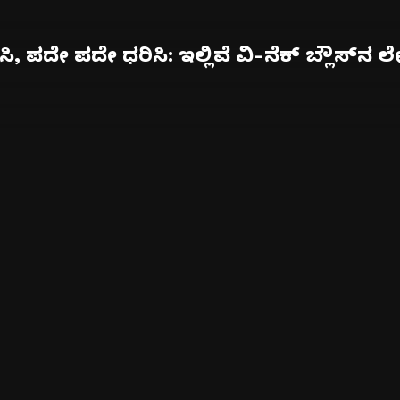
ಿ, ಪದೇ ಪದೇ ಧರಿಸಿ: ಇಲ್ಲಿವೆ ವಿ-ನೆಕ್ ಬ್ಲೌಸ್‌ನ ಲೇ