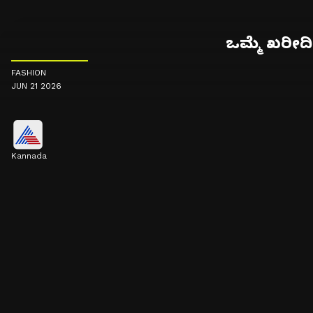
ಒಮ್ಮೆ ಖರೀದಿಸ
FASHION
JUN 21 2026
Kannada