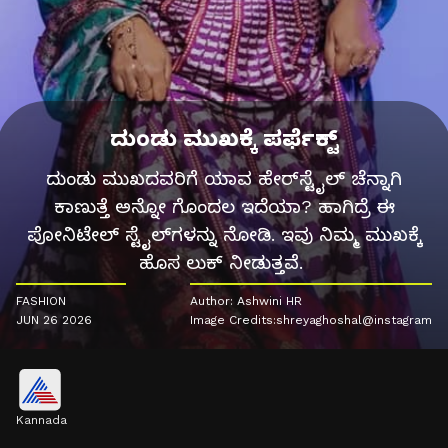
ದುಂಡು ಮುಖಕ್ಕೆ ಪರ್ಫೆಕ್ಟ್
ದುಂಡು ಮುಖದವರಿಗೆ ಯಾವ ಹೇರ್‌ಸ್ಟೈಲ್ ಚೆನ್ನಾಗಿ
ಕಾಣುತ್ತೆ ಅನ್ನೋ ಗೊಂದಲ ಇದೆಯಾ? ಹಾಗಿದ್ರೆ ಈ
ಪೋನಿಟೇಲ್ ಸ್ಟೈಲ್‌ಗಳನ್ನು ನೋಡಿ. ಇವು ನಿಮ್ಮ ಮುಖಕ್ಕೆ
ಹೊಸ ಲುಕ್ ನೀಡುತ್ತವೆ.
FASHION
Author: Ashwini HR
JUN 26 2026
Image Credits:shreyaghoshal@instagram
Kannada