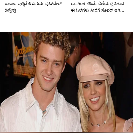
ಕಾಣಲು ಇಲ್ಲಿದೆ 6 ಬಗೆಯ ಫುಟ್‌ವೇರ್
ರೂ.ಗಿಂತ ಕಡಿಮೆ ಬೆಲೆಯಲ್ಲಿ ಸಿಗುವ
ಡಿಸೈನ್ಸ್!
ಈ ಓಲೆಗಳು ಸೀರೆಗೆ ಸೂಪರ್ ಆಗಿ
ಕಾಣುತ್ತೆ!