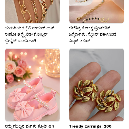
ಹುಡುಗಿಯರ ಕೈಗೆ ರಾಯಲ್ ಲುಕ್
ಲೇಟೆಸ್ಟ್ ಗೋಲ್ಡ್ ಬ್ರೇಸ್‌ಲೆಟ್‌
ನೀಡೋ 5 ಸ್ಟೈಲಿಶ್ ಗೋಲ್ಡನ್
ಡಿಸೈನ್‌ಗಳು; ಸ್ಟೋನ್ ವರ್ಕ್‌ನಿಂದ
ಬ್ರೇಸ್ಲೆಟ್ ಕಾಂಬೋಸ್!
ಬ್ಯೂಟಿ ಡಬಲ್
ನಿಮ್ಮ ಮುದ್ದಿನ ಮಗಳು ಕ್ಯೂಟ್ ಆಗಿ
Trendy Earrings: 200