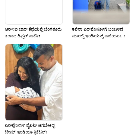
ಆರ್‌ಸಿಬಿ ಬಾರ್ ಕೆಫೆಯಲ್ಲಿ ಬೆಂಗಳೂರು
ಕಲಿನಾ ಏರ್‌ಪೋರ್ಟ್‌ಗೆ ಬಂದಿಳಿದ
ತಂಡದ ಡಿನ್ನರ್ ಪಾರ್ಟಿ!
ಮುಂಬೈ ಇಂಡಿಯನ್ಸ್ ತಾರೆಯರು..!
ಏರ್‌ಫೋರ್ಸ್‌ ಪೈಲಟ್‌ ಆಗಬೇಕಿದ್ದ
ಟೀಮ್‌ ಇಂಡಿಯಾ ಕ್ರಿಕೆಟರ್‌!