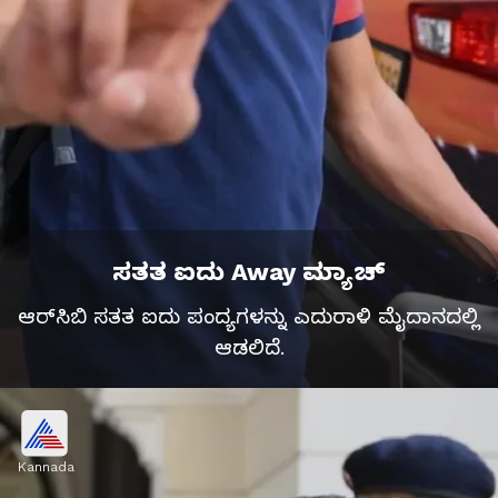
ಸತತ ಐದು Away ಮ್ಯಾಚ್‌
ಆರ್‌ಸಿಬಿ ಸತತ ಐದು ಪಂದ್ಯಗಳನ್ನು ಎದುರಾಳಿ ಮೈದಾನದಲ್ಲಿ
ಆಡಲಿದೆ.
Kannada