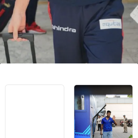
ಮೇ.21ಕ್ಕೆ ತವರಿನ ಪಂದ್ಯ
ಮೇ. 21ಕ್ಕೆ ಆರ್‌ಸಿಬಿ ತನ್ನ ಕೊನೆಯ ಲೀಗ್‌ ಪಂದ್ಯವನ್ನು
ಗುಜರಾತ್‌ ಟೈಟಾನ್ಸ್‌ ವಿರುದ್ಧ ಚಿನ್ನಸ್ವಾಮಿಯಲ್ಲಿ ಆಡಲಿದೆ.