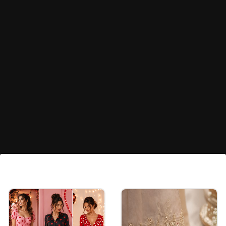
ವಾರ ಪೂರ್ತಿ ಫ್ರೆಶ್ ಆಗಿ ಇಡಲು ಹೀಗೆ ಮಾಡಿ
ಕೊತ್ತಂಬರಿ ಸೊಪ್ಪಿಗೆ ಸ್ವಲ್ಪ ಗಾಳಿ ತಗಲುವಂತೆ ಬೇರೆ
ತರಕಾರಿಗಳಿಂದ ಸ್ವಲ್ಪ ವಿಭಿನ್ನವಾಗಿಡಿ. ಈ ಸಣ್ಣ ಟ್ರಿಕ್
ಪಾಲಿಸಿದರೆ ನಿಮ್ಮ ಮನೆಯ ಕೊತ್ತಂಬರಿ ಸೊಪ್ಪು ಇಡೀ ವಾರ