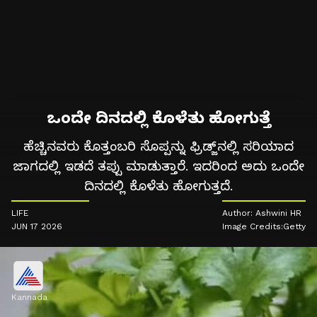
ಒಂದೇ ದಿನದಲ್ಲಿ ಕೊಳೆತು ಹೋಗುತ್ತೆ
ಹೆಚ್ಚಿನವರು ಕೊತ್ತಂಬರಿ ಸೊಪ್ಪನ್ನು ಫ್ರಿಡ್ಜ್‌ನಲ್ಲಿ ಸರಿಯಾದ
ಜಾಗದಲ್ಲಿ ಇಡದೆ ತಪ್ಪು ಮಾಡುತ್ತಾರೆ. ಇದರಿಂದ ಅದು ಒಂದೇ
ದಿನದಲ್ಲಿ ಕೊಳೆತು ಹೋಗುತ್ತದೆ.
LIFE
Author: Ashwini HR
JUN 17 2026
Image Credits:Getty
Kannada