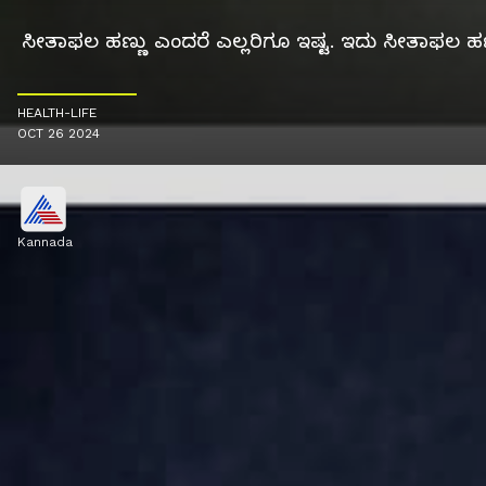
ಸೀತಾಫಲ ಹಣ್ಣು ಎಂದರೆ ಎಲ್ಲರಿಗೂ ಇಷ್ಟ. ಇದು ಸೀತಾಫಲ ಹಣ್
HEALTH-LIFE
OCT 26 2024
Kannada