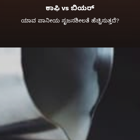
ಕಾಫಿ vs ಬಿಯರ್
ಯಾವ ಪಾನೀಯ ಸೃಜನಶೀಲತೆ ಹೆಚ್ಚಿಸುತ್ತದೆ?