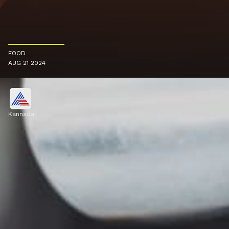
FOOD
AUG 21 2024
Kannada