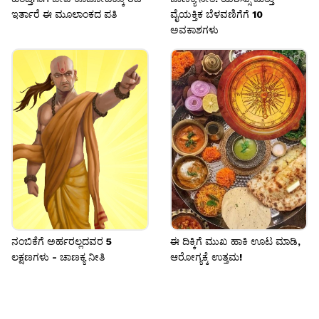
ಇರ್ತಾರೆ ಈ ಮೂಲಾಂಕದ ಪತಿ
ವೈಯಕ್ತಿಕ ಬೆಳವಣಿಗೆಗೆ 10
ಅವಕಾಶಗಳು
ನಂಬಿಕೆಗೆ ಅರ್ಹರಲ್ಲದವರ 5
ಈ ದಿಕ್ಕಿಗೆ ಮುಖ ಹಾಕಿ ಊಟ ಮಾಡಿ,
ಲಕ್ಷಣಗಳು - ಚಾಣಕ್ಯ ನೀತಿ
ಆರೋಗ್ಯಕ್ಕೆ ಉತ್ತಮ!