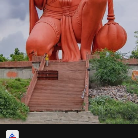
ದಿನ ಸಮರ್ಪಣೆ