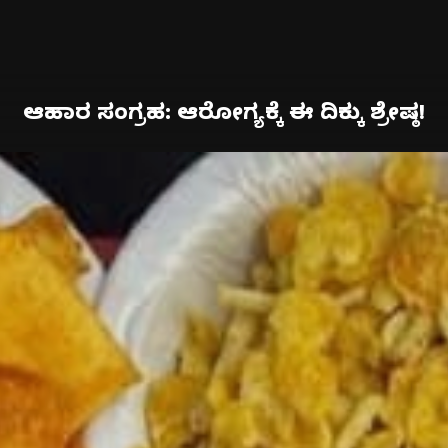
ಆಹಾರ ಸಂಗ್ರಹ: ಆರೋಗ್ಯಕ್ಕೆ ಈ ದಿಕ್ಕು ಶ್ರೇಷ್ಠ!