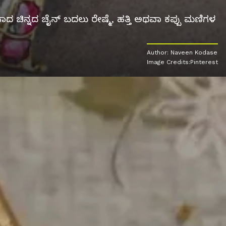
ದ ಚಿನ್ನದ ಚೈನ್ ಬದಲು ರೇಷ್ಮೆ, ಹತ್ತಿ ಅಥವಾ ಕಪ್ಪು ಮಣಿಗಳ
Author: Naveen Kodase
Image Credits:Pinterest