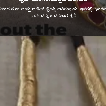
ದ ತೂಕ ಮತ್ತು ಬಜೆಟ್ ಫ್ರೆಂಡ್ಲಿ ಆಗಿರುವುದು. ಇದರಲ್ಲಿ ಭಾರವಾ
ದಾರಗಳನ್ನು ಬಳಸಲಾಗುತ್ತದೆ.