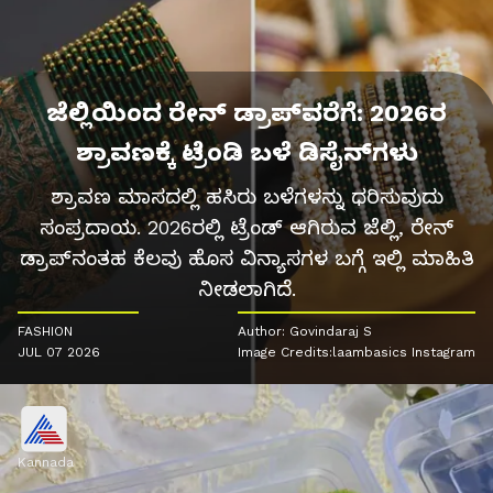
ಜೆಲ್ಲಿಯಿಂದ ರೇನ್ ಡ್ರಾಪ್‌ವರೆಗೆ: 2026ರ
ಶ್ರಾವಣಕ್ಕೆ ಟ್ರೆಂಡಿ ಬಳೆ ಡಿಸೈನ್‌ಗಳು
ಶ್ರಾವಣ ಮಾಸದಲ್ಲಿ ಹಸಿರು ಬಳೆಗಳನ್ನು ಧರಿಸುವುದು
ಸಂಪ್ರದಾಯ. 2026ರಲ್ಲಿ ಟ್ರೆಂಡ್ ಆಗಿರುವ ಜೆಲ್ಲಿ, ರೇನ್
ಡ್ರಾಪ್‌ನಂತಹ ಕೆಲವು ಹೊಸ ವಿನ್ಯಾಸಗಳ ಬಗ್ಗೆ ಇಲ್ಲಿ ಮಾಹಿತಿ
ನೀಡಲಾಗಿದೆ.
FASHION
Author: Govindaraj S
JUL 07 2026
Image Credits:laambasics Instagram
Kannada