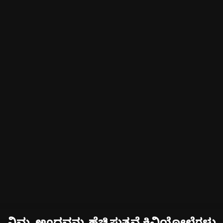
ನಿಮ್ಮ ಅಂದವನ್ನು ಹೆಚ್ಚಿಸುತ್ತವೆ ಕಿವಿಯೋಲೆಗಳು