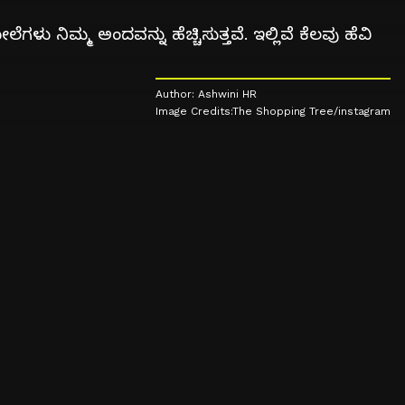
ಮ್ಮ ಅಂದವನ್ನು ಹೆಚ್ಚಿಸುತ್ತವೆ. ಇಲ್ಲಿವೆ ಕೆಲವು ಹೆವಿ
Author: Ashwini HR
Image Credits:The Shopping Tree/instagram