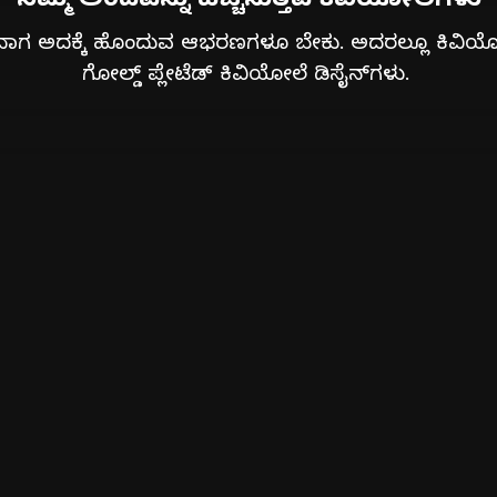
 ಅದಕ್ಕೆ ಹೊಂದುವ ಆಭರಣಗಳೂ ಬೇಕು. ಅದರಲ್ಲೂ ಕಿವಿಯೋಲೆಗಳು ನಿ
ಗೋಲ್ಡ್ ಪ್ಲೇಟೆಡ್ ಕಿವಿಯೋಲೆ ಡಿಸೈನ್‌ಗಳು.