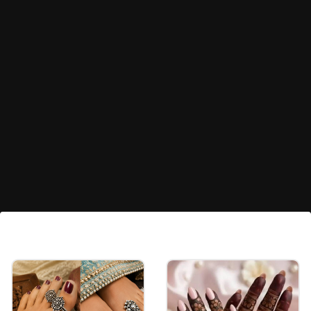
ರಜಪೂತಿ ಬೀಡ್ಸ್ ನೆಕ್ಲೇಸ್
ರಜಪೂತಿ ಸ್ಟೈಲ್‌ನ ಈ ಬೀಡ್ಸ್ ನೆಕ್ಲೇಸ್ ಡಿಸೈನ್‌ನಲ್ಲಿ ಮುತ್ತು
ಮತ್ತು ಕುಂದನ್ ಕೆಲಸ ಇದೆ. ಮುತ್ತಿನ ಬೇಸ್ ಜೊತೆಗೆ
ಕುಂದನ್ ಮತ್ತು ಮಿಂಟ್ ಗ್ರೀನ್ ಬಣ್ಣದ ಬೀಡ್ಸ್‌ನ