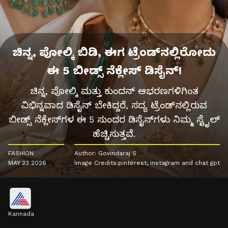
ಚಿನ್ನ, ಪೋಲ್ಕಿ ಬಿಡಿ, ಈಗ ಟ್ರೆಂಡ್‌ನಲ್ಲಿರೋದು
ಈ 5 ಬೀಡ್ಸ್ ನೆಕ್ಲೇಸ್ ಡಿಸೈನ್!
ಚಿನ್ನ, ಪೋಲ್ಕಿ ಮತ್ತು ಕುಂದನ್ ಆಭರಣಗಳಿಗಿಂತ
ವಿಭಿನ್ನವಾದ ಡಿಸೈನ್ ಬೇಕಿದ್ದರೆ, ಸದ್ಯ ಟ್ರೆಂಡ್‌ನಲ್ಲಿರುವ
ಬೀಡ್ಸ್ ನೆಕ್ಲೇಸ್‌ಗಳ ಈ 5 ಸುಂದರ ಡಿಸೈನ್‌ಗಳು ನಿಮ್ಮ ಸ್ಟೈಲ್
ಹೆಚ್ಚಿಸುತ್ತವೆ.
FASHION
Author: Govindaraj S
MAY 23 2026
Image Credits:pinterest, instagram and chat gpt
Kannada